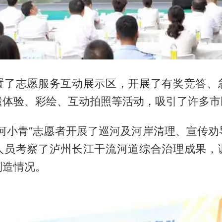
置了志愿服务互动展示区，开展了有奖竞答、
遗体验、彩绘、互动拍照等活动，吸引了许多市
“河小青”志愿者开展了巡河及河岸清理、宣传劝
人员考察了泸州长江干流河道综合治理成果，
制造情况。