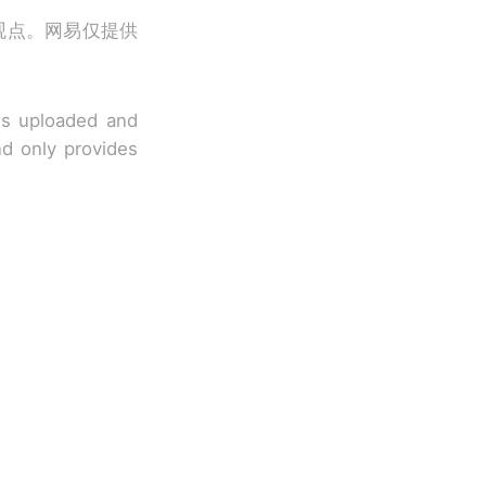
观点。网易仅提供
 is uploaded and
nd only provides
改写了人生