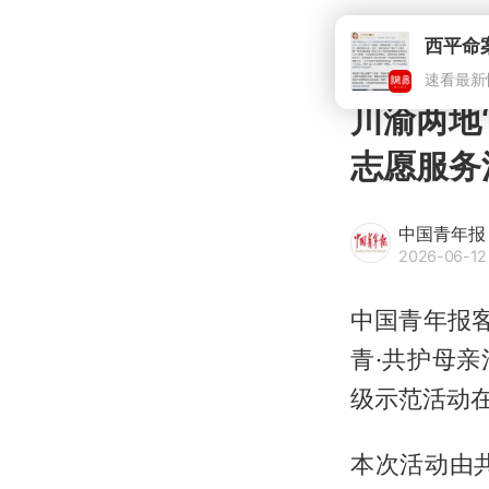
川渝两地
志愿服务
中国青年报
2026-06-12
中国青年报客
青·共护母亲
级示范活动
本次活动由