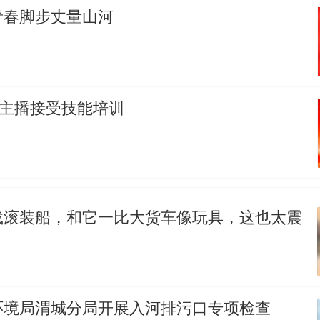
青春脚步丈量山河
人主播接受技能培训
载滚装船，和它一比大货车像玩具，这也太震
环境局渭城分局开展入河排污口专项检查