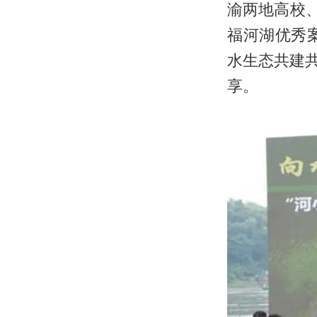
渝两地高校
福河湖优秀
水生态共建共
享。