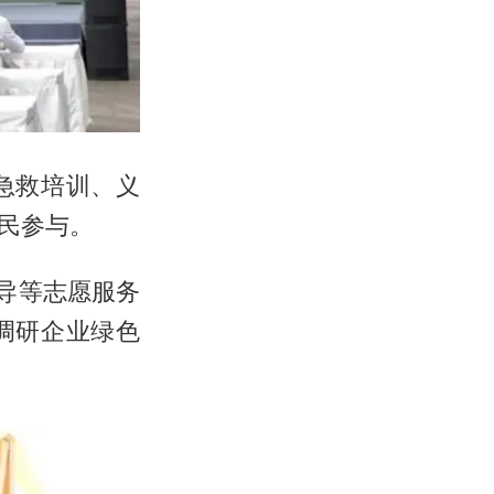
急救培训、义
民参与。
导等志愿服务
调研企业绿色