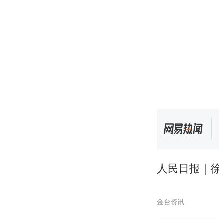
人民日报｜
金台资讯