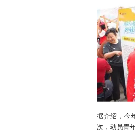
据介绍，今年
次，动员青年