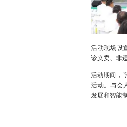
活动现场设
诊义卖、非
活动期间，
活动。与会
发展和智能