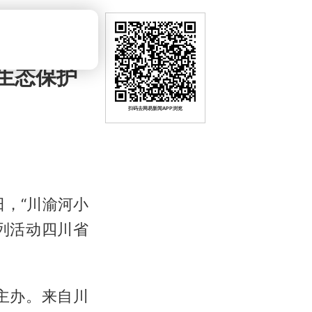
生态保护
扫码去网易新闻APP浏览
日，“川渝河小
系列活动四川省
主办。来自川