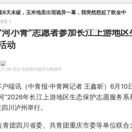
“河小青”志愿者参加长江上游地区
活动
 21:04
·北京
·中国青年报官方网易号
户端讯（中青报·中青网记者 王鑫昕）6月10
河”2026年长江上游地区生态保护志愿服务
在四川泸州举行。
共青团四川省委、共青团重庆市委等单位联合