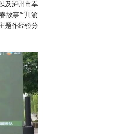
以及泸州市幸
故事”“川渝
等主题作经验分