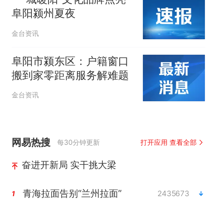
阜阳颍州夏夜
金台资讯
阜阳市颍东区：户籍窗口
搬到家零距离服务解难题
金台资讯
网易热搜
每30分钟更新
打开应用 查看全部
奋进开新局 实干挑大梁
青海拉面告别“兰州拉面”
2435673
1