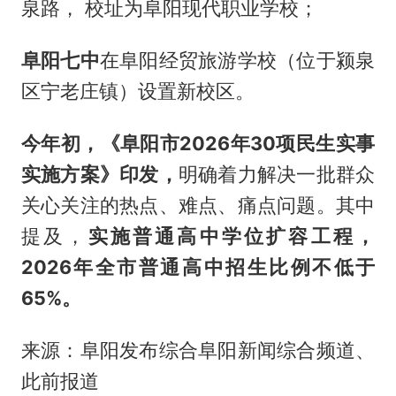
泉路， 校址为阜阳现代职业学校；
阜阳七中
在阜阳经贸旅游学校（位于颍泉
区宁老庄镇）设置新校区。
今年初，《阜阳市2026年30项民生实事
实施方案》印发，
明确着力解决一批群众
关心关注的热点、难点、痛点问题。其中
提及，
实施普通高中学位扩容工程，
2026年全市普通高中招生比例不低于
65%。
来源：阜阳发布综合阜阳新闻综合频道、
此前报道