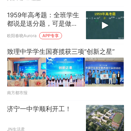
1959年高考题：全班学生
都说是送分题，可是做对
的不多
欧阳春晓Aurora
APP专享
致理中学学生国赛揽获三项“创新之星”
南方都市报
济宁一中学顺利开工！
JN生活君