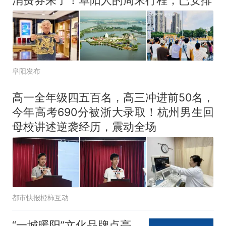
消费券来了！阜阳人的周末行程，已安排
阜阳发布
高一全年级四五百名，高三冲进前50名，
今年高考690分被浙大录取！杭州男生回
母校讲述逆袭经历，震动全场
都市快报橙柿互动
“一城暖阳”文化品牌点亮