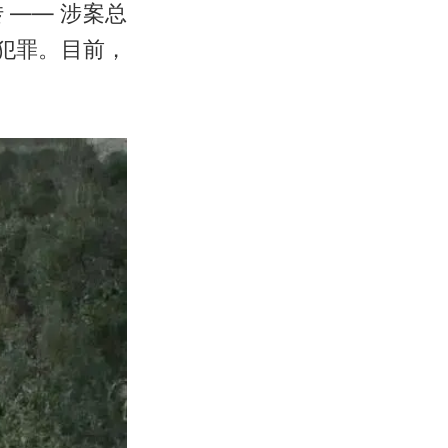
 —— 涉案总
犯罪。目前，