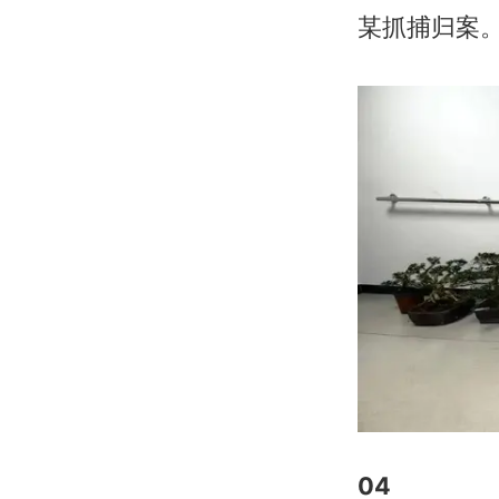
某抓捕归案
04