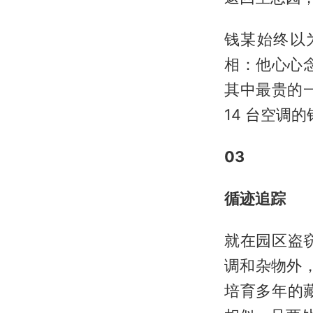
钱某始终以
相：他心心念
其中最贵的
14 台空调的
03
循迹追踪
就在园区盗
调和杂物外，
培育多年的