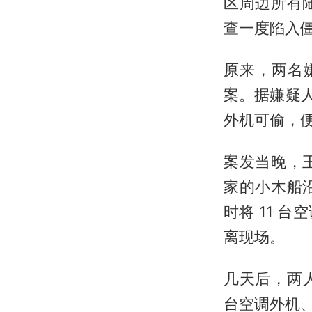
区周边所有
查一度陷入
原来，两名嫌
案。据嫌疑
外机可偷，
案发当晚，
家的小木船
时将 11 
离现场。
几天后，两
台空调外机