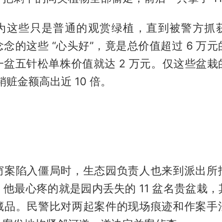
为这些只是普通的观赏绿植，直到被警方抓
念的这些 “心头好”，竟是总价值超过 6 万
一盆五针松单株价值就达 2 万元。仅这些盆栽
销赃金额高出近 10 倍。
窃案陷入僵局时，生态园负责人也来到派出所
他最心疼的就是园内丢失的 11 盆名贵盆栽
藏品。民警比对两起案件的现场痕迹和作案手