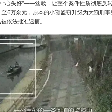
 “心头好”——盆栽，让整个案件性质彻底反转
升至6万余元，原本的小额盗窃升级为大额刑事
已被依法批准逮捕。