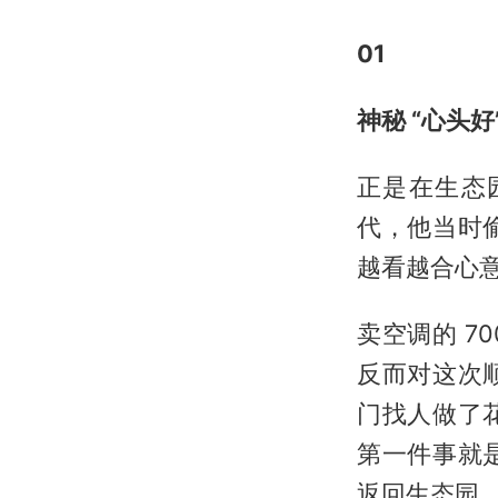
01
神秘 “心头好
正是在生态
代，他当时
越看越合心
卖空调的 7
反而对这次
门找人做了
第一件事就
返回生态园，