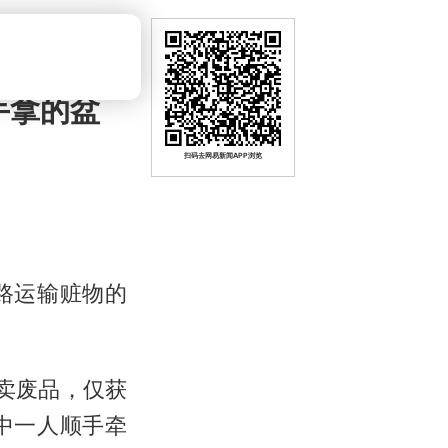
手拿的盆
扫码去网易新闻APP浏览
路运输赃物的
解卖废品，仅获
其中一人顺手牵