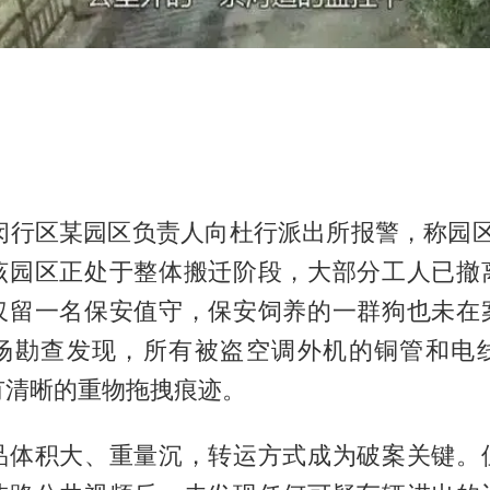
，闵行区某园区负责人向杜行派出所报警，称园区内
该园区正处于整体搬迁阶段，大部分工人已撤
仅留一名保安值守，保安饲养的一群狗也未在
场勘查发现，所有被盗空调外机的铜管和电
有清晰的重物拖拽痕迹。
品体积大、重量沉，转运方式成为破案关键。