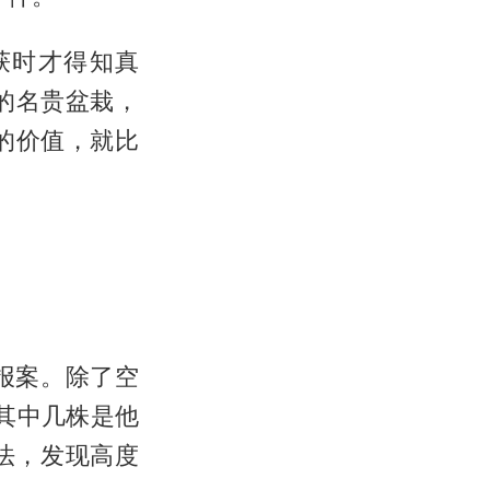
获时才得知真
元的名贵盆栽，
的价值，就比
报案。除了空
，其中几株是他
法，发现高度