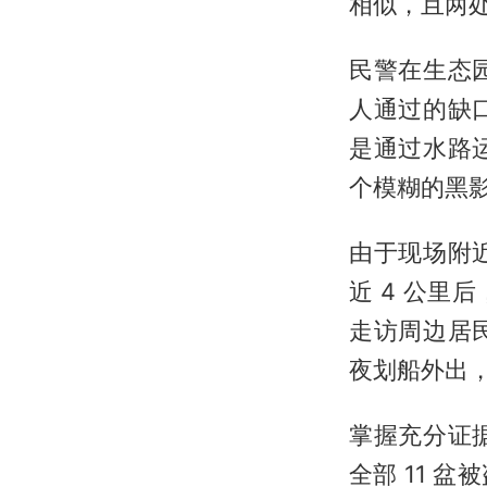
相似，且两
民警在生态
人通过的缺
是通过水路
个模糊的黑
由于现场附
近 4 公
走访周边居
夜划船外出
掌握充分证
全部 11 