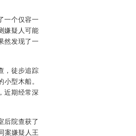
了一个仅容一
测嫌疑人可能
果然发现了一
查，徒步追踪
的小型木船。
，近期经常深
室后院查获了
将同案嫌疑人王