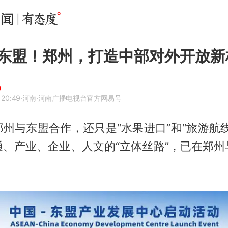
东盟！郑州，打造中部对外开放新
 20:49
·河南
·河南广播电视台官方网易号
州与东盟合作，还只是“水果进口”和“旅游航
通、产业、企业、人文的“立体丝路”，已在郑州