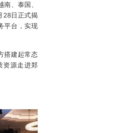
越南、泰国、
月28日正式揭
务平台，实现
方搭建起常态
质资源走进郑