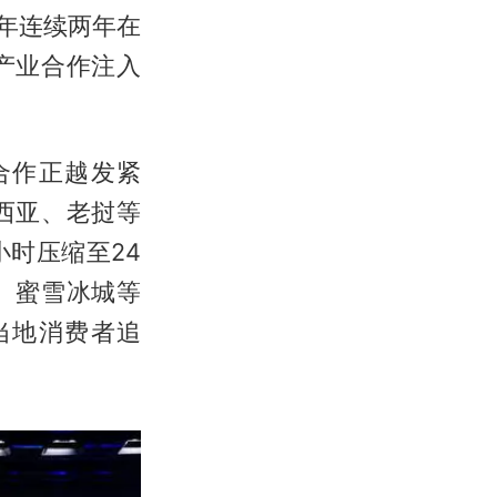
5年连续两年在
产业合作注入
合作正越发紧
西亚、老挝等
时压缩至24
。蜜雪冰城等
当地消费者追