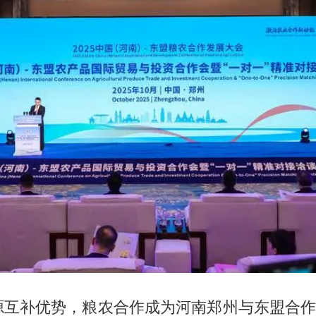
源互补优势，粮农合作成为河南郑州与东盟合作的