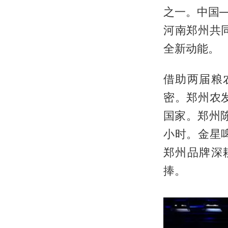
之一。中国—
河南郑州共
全新动能。
借助两届粮
密。郑州农
国家。郑州
小时。金星
郑州品牌深
捧。