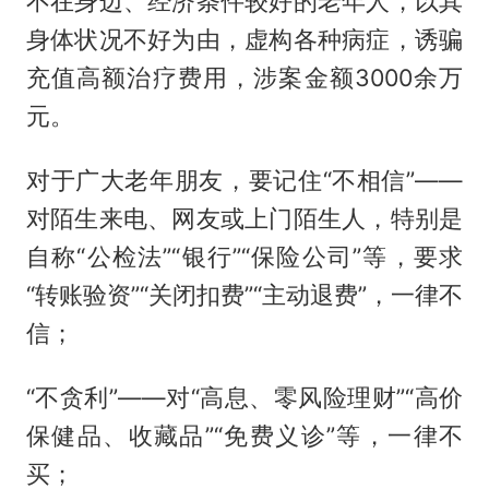
不在身边、经济条件较好的老年人，以其
身体状况不好为由，虚构各种病症，诱骗
充值高额治疗费用，涉案金额3000余万
元。
对于广大老年朋友，要记住“不相信”——
对陌生来电、网友或上门陌生人，特别是
自称“公检法”“银行”“保险公司”等，要求
“转账验资”“关闭扣费”“主动退费”，一律不
信；
“不贪利”——对“高息、零风险理财”“高价
保健品、收藏品”“免费义诊”等，一律不
买；