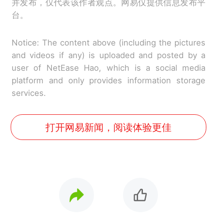
并发布，仅代表该作者观点。网易仅提供信息发布平
台。
Notice: The content above (including the pictures
and videos if any) is uploaded and posted by a
user of NetEase Hao, which is a social media
platform and only provides information storage
services.
打开网易新闻，阅读体验更佳