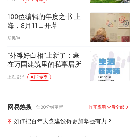
100位编辑的年度之书·上
海，8月11日开幕
新民说
“外滩好白相”上新了：藏
在万国建筑里的私享居所
上海黄浦
APP专享
网易热搜
每30分钟更新
打开应用 查看全部
如何把百年大党建设得更加坚强有力？