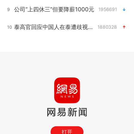
公司“上四休三”但要降薪1000元
1956691
9
泰高官回应中国人在泰遭歧视：全面调查
1880328
10
打开