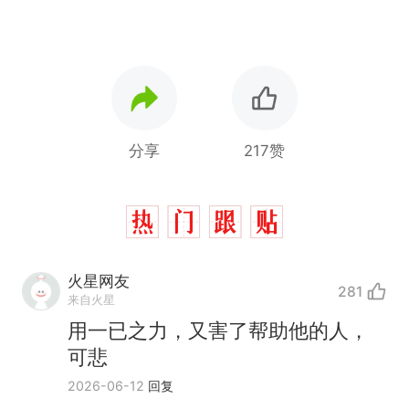
分享
217赞
火星网友
281
来自火星
用一已之力，又害了帮助他的人，
可悲
2026-06-12
回复