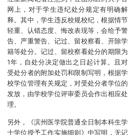
网上，对于学生违纪处分规定有明确解
释。其中，学生违反校规校纪，根据情节
轻重、认错态度、悔改表现等，会给予警
告、严重警告、记过、留校察看、开除学
籍等处分。记过、留校察看处分的期限为
1年，自处分决定做出之日起计算。且对
受处分者的附加处罚和限制写明，根据学
校学位管理有关规定，对受处分者学位的
发放，由学校学位评审委员会作出相应处
理。
另外，《滨州医学院普通全日制本科生学
士学位授予工作实施细则》中写明，无记