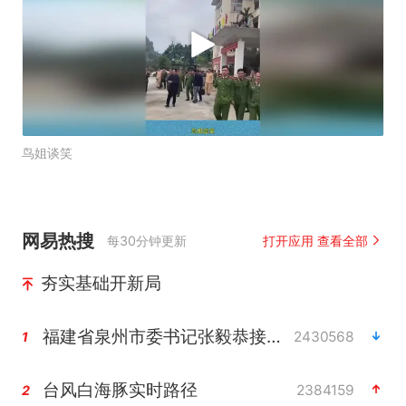
鸟姐谈笑
网易热搜
每30分钟更新
打开应用 查看全部
夯实基础开新局
福建省泉州市委书记张毅恭接受纪律审查和监察调查
2430568
1
台风白海豚实时路径
2384159
2