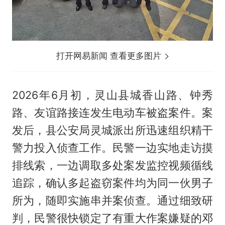
打开网易新闻 查看更多图片
2026年6月初，灵山县城香山路、钟秀
路、友谊路接连发生电动车被盗案件。案
发后，县公安局灵城派出所迅速组织精干
警力投入侦查工作。民警一边实地走访摸
排线索，一边调取多处案发监控视频循线
追踪，确认多起盗窃案件均为同一伙男子
所为，随即实施串并案侦查。通过细致研
判，民警很快锁定了有重大作案嫌疑的邓