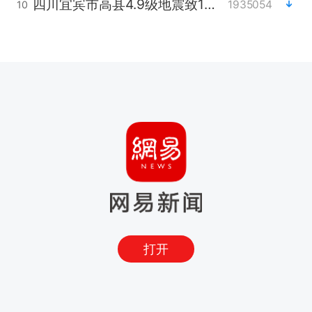
四川宜宾市高县4.9级地震致1人死亡
1935054
10
打开