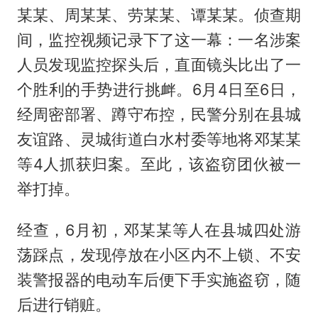
某某、周某某、劳某某、谭某某。侦查期
间，监控视频记录下了这一幕：一名涉案
人员发现监控探头后，直面镜头比出了一
个胜利的手势进行挑衅。6月4日至6日，
经周密部署、蹲守布控，民警分别在县城
友谊路、灵城街道白水村委等地将邓某某
等4人抓获归案。至此，该盗窃团伙被一
举打掉。
经查，6月初，邓某某等人在县城四处游
荡踩点，发现停放在小区内不上锁、不安
装警报器的电动车后便下手实施盗窃，随
后进行销赃。