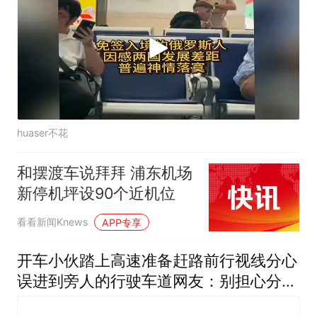
huaser不花
和摆渡车说拜拜 浦东机场
新停机坪设90个近机位
看看新闻Knews
APP专享
开车小伙踏上高速准备赶路前行视线分心
误进到旁人的行驶车道网友：别担心分了
先担心安全问题吧