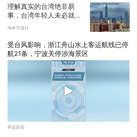
理解真实的台湾绝非易
事，台湾年轻人未必就是
“天然独”
海峡导报社
受台风影响，浙江舟山水上客运航线已停
航21条，宁波关停涉海景区
界面新闻