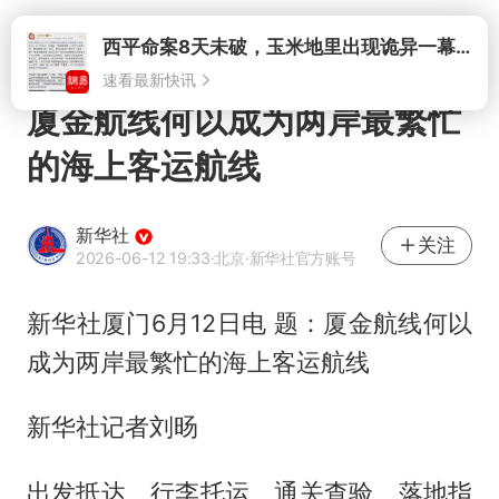
打开
西平命案8天未破，玉米地里出现诡异一幕，我突然想起了欧金中
速看最新快讯
厦金航线何以成为两岸最繁忙
的海上客运航线
新华社
关注
2026-06-12 19:33
·北京
·新华社官方账号
新华社厦门6月12日电 题：厦金航线何以
成为两岸最繁忙的海上客运航线
新华社记者刘旸
出发抵达、行李托运、通关查验、落地指