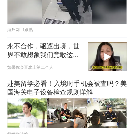
海外网
1跟贴
永不合作，驱逐出境，世
界不敢想象我们竟敢这样
做，台名嘴笑翻了
如果你会喜欢上第二个人
赴美留学必看！入境时手机会被查吗？美
国海关电子设备检查规则详解