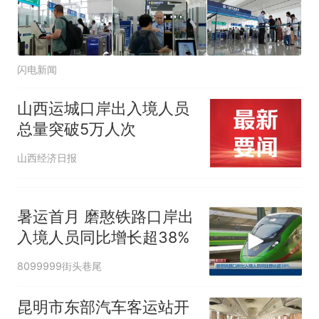
闪电新闻
山西运城口岸出入境人员
总量突破5万人次
山西经济日报
暑运首月 磨憨铁路口岸出
入境人员同比增长超38%
8099999街头巷尾
昆明市东部汽车客运站开