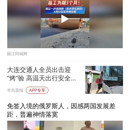
丽江同城网
大连交通人全员出击迎
“烤”验 高温天出行安全感
拉满
半岛晨报
APP专享
免签入境的俄罗斯人，因感两国发展差
距，普遍神情落寞