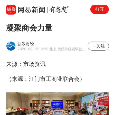
打开
凝聚商会力量
新浪财经
关注
2026-06-12 19:28
·北京
·优质财经领域创作者
来源：市场资讯
（来源：江门市工商业联合会）