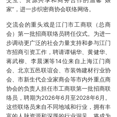
交互、资源共享和商务合作的温馨“娘
家”，进一步织密商协会联络网络。
交流会的重头戏是江门市工商联（总商
会）第一批招商联络员聘任仪式。为进一
步调动更广泛的社会力量支持和参与江门
市招商引资工作，聘请谭锡华、黄健华、
蒋武柳、李晨渊等14位来自上海江门商
会、北京五邑联谊会、市装饰建材行业协
会、市新生代企业家商会等市内外重点商
协会的负责人担任市工商联第一批招商联
络员，聘期为2026年6月至2028年6月。
这些联络员来自不同地域和行业，拥有丰
富的人脉资源和深厚的行业洞见，将成为