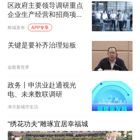
区政府主要领导调研重点
企业生产经营和招商项目
落地情况
榕城发布
APP专享
关键是要补齐治理短板
金眼看世界
政务丨申洪业赴通视光
电、未来数联调研
净月新城市生活
“绣花功夫”雕琢宜居幸福城