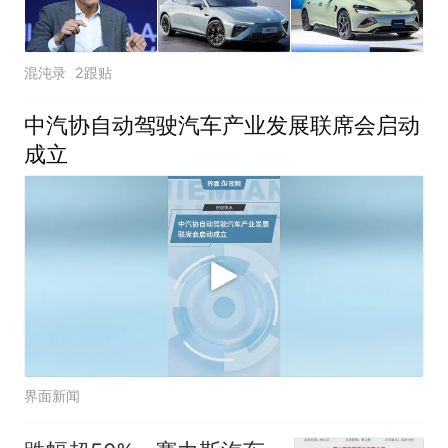
混沌录
2跟贴
中汽协自动驾驶汽车产业发展联席会启动
成立
界面新闻