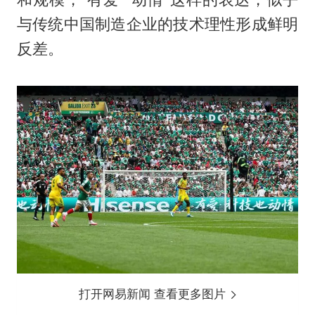
与传统中国制造企业的技术理性形成鲜明
反差。
打开网易新闻 查看更多图片