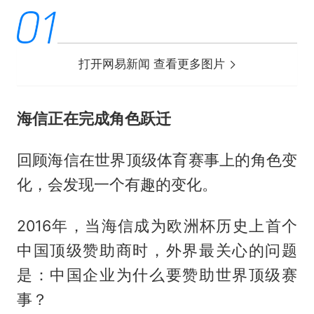
打开网易新闻 查看更多图片
海信正在完成角色跃迁
回顾海信在世界顶级体育赛事上的角色变
化，会发现一个有趣的变化。
2016年，当海信成为欧洲杯历史上首个
中国顶级赞助商时，外界最关心的问题
是：中国企业为什么要赞助世界顶级赛
事？