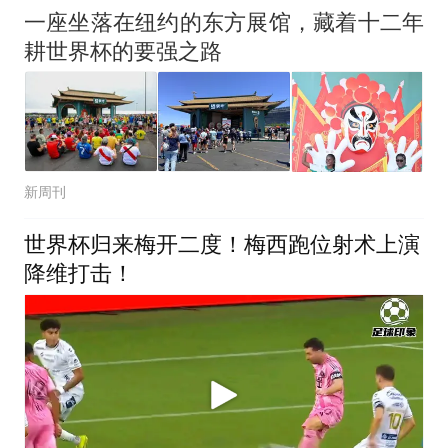
一座坐落在纽约的东方展馆，藏着十二年
耕世界杯的要强之路
新周刊
世界杯归来梅开二度！梅西跑位射术上演
降维打击！