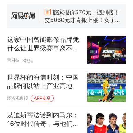
交5060元才肯搬上楼！女子傻
眼了……
佛山一中学招聘物理教师，笔
试前13名均遭淘汰？教育局：
已叫停招聘，成立调查组全面
空调24小时开着反而更省电？
核查
电力部门回应
这家中国智能影像品牌凭
“不建议大家买深色蛋糕”上热
什么让世界级赛事离不
搜，网友：天塌了！
开？
南航一航班疑向乘客发放西梅
雷科技
3跟贴
汁，致多名乘客在飞行途中排
队上厕所！乘客：机上100多
那个在床头放菜刀的女孩，
世界杯的海信时刻：中国
热
人只有2个厕所；客服回应：并
因老师一句“跟我回家”改写了
品牌何以站上产业高地
非每架飞机都会发放西梅汁
人生
经济观察报
APP专享
从迪斯蒂法诺到内马尔：
16位时代传奇，与他们从
未触及的世界杯