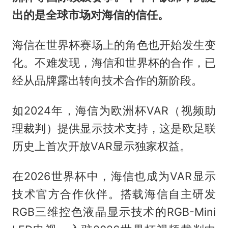
出的是全球市场对海信的信任。
海信在世界杯赛场上的角色也开始发生变
化。不难发现，海信和世界杯的合作，已
经从品牌露出转向技术合作的新阶段。
如2024年，海信为欧洲杯VAR（视频助
理裁判）提供显示技术支持，这是欧足联
历史上首次开放VAR显示独家权益。
在2026世界杯中，海信也成为VAR显示
技术官方合作伙伴。搭载海信自主研发
RGB三维控色液晶显示技术的RGB-Mini