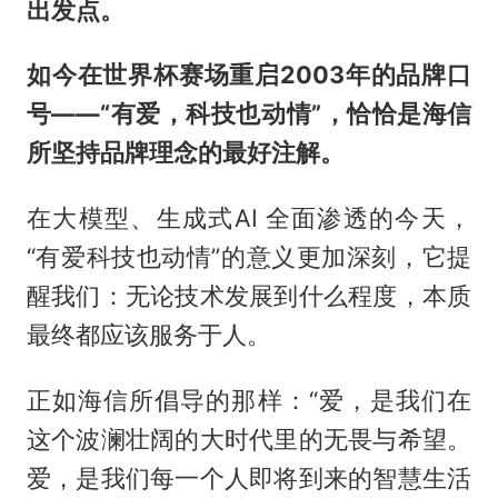
出发点。
如今在世界杯赛场重启
2003
年的品牌口
号——“有爱，科技也动情”，恰恰是海信
所坚持品牌理念的最好注解。
在大模型、生成式AI 全面渗透的今天，
“有爱科技也动情”的意义更加深刻，它提
醒我们：无论技术发展到什么程度，本质
最终都应该服务于人。
正如海信所倡导的那样：“爱，是我们在
这个波澜壮阔的大时代里的无畏与希望。
爱，是我们每一个人即将到来的智慧生活