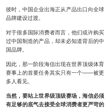
彼时，中国企业出海正从产品出口向全球
品牌建设过渡。
对于很多国际消费者而言，他们或许购买
过中国制造的产品，却未必知道背后的中
国品牌。
因此，那一阶段海信出现在世界顶级体育
赛事上的首要任务其实只有一个——被更
多人看见。
当然，要站上世界级顶级赛场，海信必须
有足够的底气去接受全球消费者更严苛的