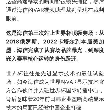
这些高速移动的瞬间都被镜头捕捉，然后
通过海信的VAR视频助理裁判呈现在裁判
眼前。
这是海信第三次站上世界杯顶级赛场：从
2018
俄罗斯、
2022
卡塔尔到本届美加
墨，海信完成了从赛场品牌曝光，到深度
嵌入赛事核心运转的身份跃迁。
世界杯往往是先进显示技术的最佳试验
场，如今海信成为世界杯VAR显示技术官
方合作伙伴并入驻世界杯国际转播中心，
背后意味着20年前日韩企业垄断高端显示
技术的局面已经被中国企业打破。