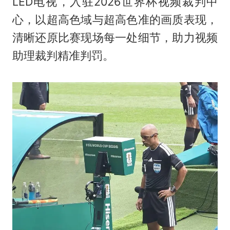
LED电视，入驻2026世界杯视频裁判中
心，以超高色域与超高色准的画质表现，
清晰还原比赛现场每一处细节，助力视频
助理裁判精准判罚。