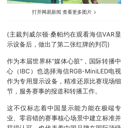
打开网易新闻 查看更多图片
(主裁判威尔顿·桑帕约在观看海信VAR显
示设备后，做出了第二张红牌的判罚)
作为本届世界杯“媒体心脏”，国际转播中
心（IBC）也选择海信RGB-MiniLED电视
作为专用显示设备，精准还原比赛现场细
节，服务赛事的报道和转播工作。
这不仅标志着中国显示能力能在极端专
业、零容错的赛事核心场景中建立标准并
获得认可，也代表着中国品牌在国际顶级