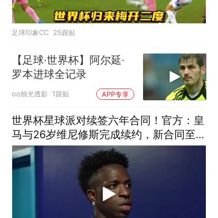
足球印象CC
25跟贴
【足球·世界杯】阿尔延·
罗本进球全记录
oo烛光透影
1跟贴
APP专享
世界杯星球派对续签六年合同！官方：皇
马与26岁维尼修斯完成续约，新合同至
2032年！维尼修斯续约