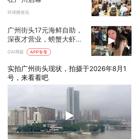
环球网资讯
广州街头17元海鲜自助，
深夜才营业，螃蟹大虾看
看还有啥
GAI周延
APP专享
实拍广州街头现状，拍摄于2026年8月1
号，来看看吧