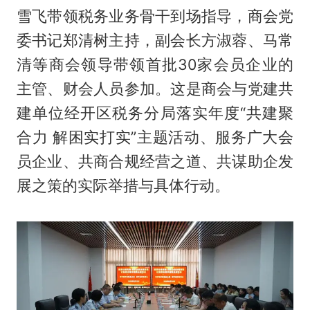
雪飞带领税务业务骨干到场指导，商会党
委书记郑清树主持，副会长方淑蓉、马常
清等商会领导带领首批30家会员企业的
主管、财会人员参加。这是商会与党建共
建单位经开区税务分局落实年度“共建聚
合力 解困实打实”主题活动、服务广大会
员企业、共商合规经营之道、共谋助企发
展之策的实际举措与具体行动。