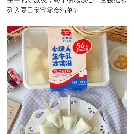
列入夏日宝宝零食清单✨