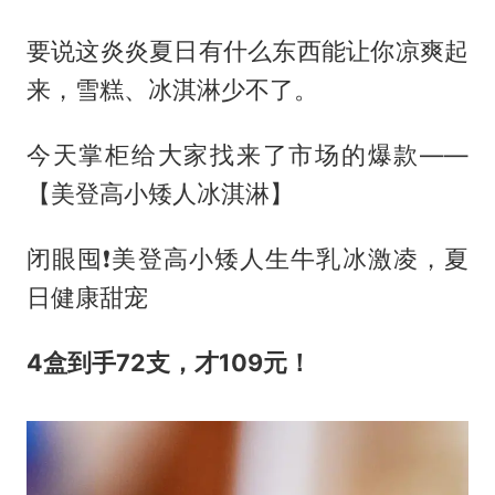
要说这炎炎夏日有什么东西能让你凉爽起
来，雪糕、冰淇淋少不了。
今天掌柜给大家找来了市场的爆款——
【美登高小矮人冰淇淋】
闭眼囤❗美登高小矮人生牛乳冰激凌，夏
日健康甜宠
4盒到手72支，才
109元！