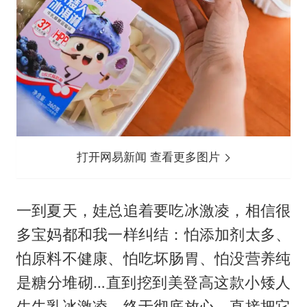
打开网易新闻 查看更多图片
一到夏天，娃总追着要吃冰激凌，相信很
多宝妈都和我一样纠结：怕添加剂太多、
怕原料不健康、怕吃坏肠胃、怕没营养纯
是糖分堆砌…直到挖到美登高这款小矮人
生牛乳冰激凌，终于彻底放心，直接把它