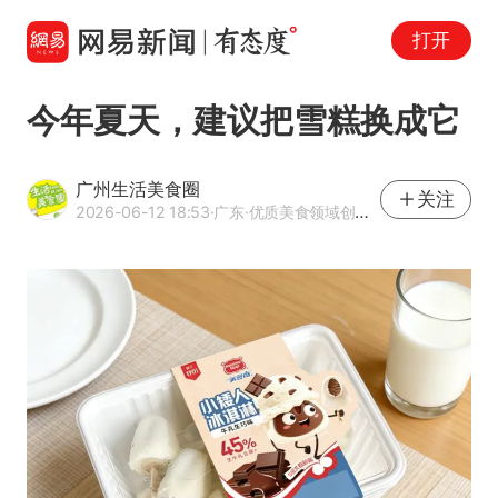
打开
今年夏天，建议把雪糕换成它
广州生活美食圈
关注
2026-06-12 18:53
·广东
·优质美食领域创作者