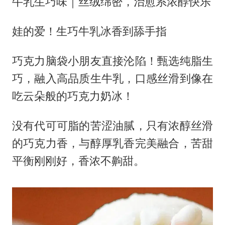
牛乳生巧味｜丝绒绵密，治愈系浓醇快乐
娃的爱！生巧牛乳冰香到舔手指
巧克力脑袋小朋友直接沦陷！甄选纯脂生
巧，融入高品质生牛乳，口感丝滑到像在
吃云朵般的巧克力奶冰！
没有代可可脂的苦涩油腻，只有浓醇丝滑
的巧克力香，与醇厚乳香完美融合，苦甜
平衡刚刚好，香浓不齁甜。