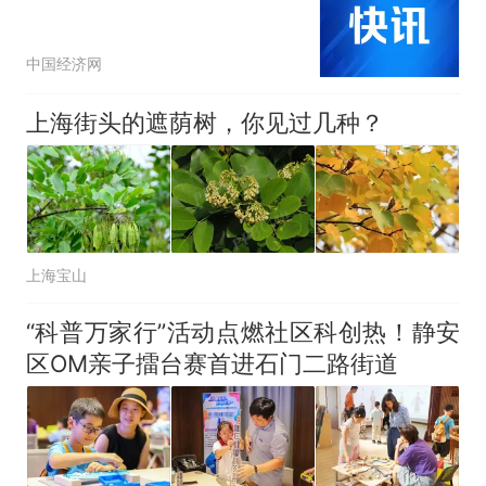
中国经济网
上海街头的遮荫树，你见过几种？
上海宝山
“科普万家行”活动点燃社区科创热！静安
区OM亲子擂台赛首进石门二路街道