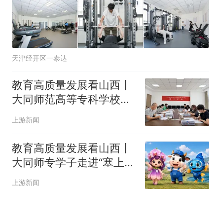
天津经开区一泰达
教育高质量发展看山西丨
大同师范高等专科学校
2026年职业教育“双师型”
上游新闻
教师认定工作顺利完成
教育高质量发展看山西丨
大同师专学子走进“塞上第
一村” 用数智力量助力乡
上游新闻
村振兴