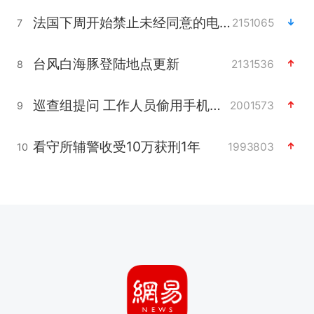
法国下周开始禁止未经同意的电话营销
2151065
7
台风白海豚登陆地点更新
2131536
8
巡查组提问 工作人员偷用手机查答案
2001573
9
看守所辅警收受10万获刑1年
1993803
10