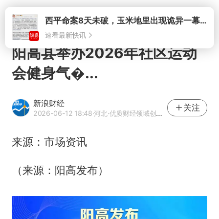
打开
西平命案8天未破，玉米地里出现诡异一幕，我突然想起了欧金中
速看最新快讯
阳高县举办2026年社区运动
会健身气�...
新浪财经
关注
2026-06-12 18:48
·河北
·优质财经领域创作者
来源：市场资讯
（来源：阳高发布）