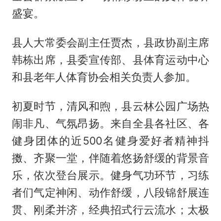
盛宴。
县人大常委会副主任贾杰，县政协副主席
韩栋出席，县委宣传部、县体育运动中心
和县老年人体育协会相关负责人参加。
初夏时节，清风和煦，县云林公园广场热
闹非凡、气氛昂扬。来自全县各社区、各
健身团体的近500名健身爱好者精神抖
擞、齐聚一堂，伴随着悠扬舒缓的背景音
乐，依次登台展示。健身气功环节，习练
者们气定神闲、动作舒缓，八段锦舒展连
贯、刚柔并济，经典招式行云流水；太极