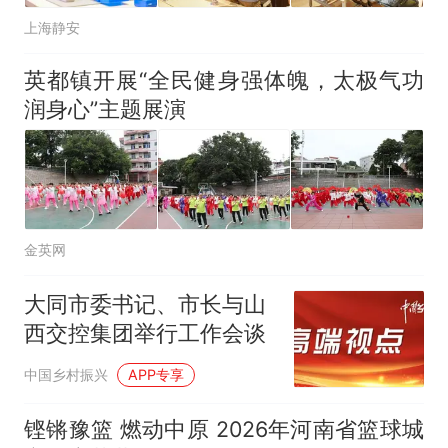
上海静安
英都镇开展“全民健身强体魄，太极气功
润身心”主题展演
金英网
大同市委书记、市长与山
西交控集团举行工作会谈
中国乡村振兴
APP专享
铿锵豫篮 燃动中原 2026年河南省篮球城