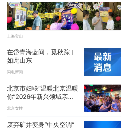
上海宝山
在岱青海蓝间，觅秋踪︱
如此山东
闪电新闻
北京市妇联“温暖北京温暖
你”2026年新兴领域亲子
文化之旅走进朝阳区富国
北京女性
海底世界
废弃矿井变身“中央空调”