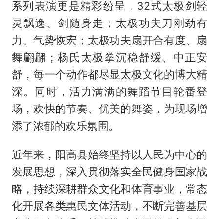
系列表演更是精彩纷呈，32式太极剑轻
灵飘逸、剑随身走；太极功夫刀刚劲有
力、气势恢宏；太极功夫扇开合有度、扇
舞翩翩；杨氏太极拳沉稳舒缓、中正安
舒，每一个动作都尽显太极文化的博大精
深。同时，活力满满的舞蹈节目轮番登
场，欢快的节奏、优美的舞姿，为现场增
添了浓郁的欢乐氛围。
近年来，阳高县始终坚持以人民为中心的
发展思想，深入贯彻落实全民健身国家战
略，持续深耕群众文化和体育事业，常态
化开展各类惠民文体活动，不断完善基层