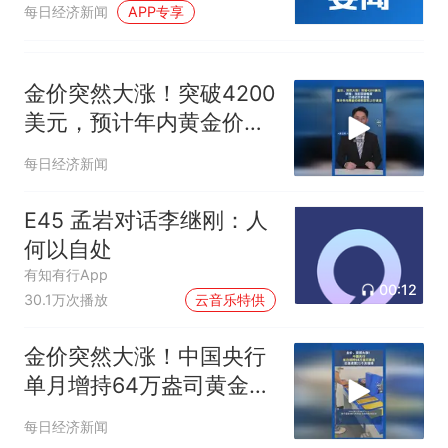
每日经济新闻
APP专享
金价突然大涨！突破4200
美元，预计年内黄金价格
将回到上行通道
每日经济新闻
E45 孟岩对话李继刚：人
何以自处
有知有行App
00:12
30.1万次播放
云音乐特供
金价突然大涨！中国央行
单月增持64万盎司黄金，
已连续第21个月增持
每日经济新闻