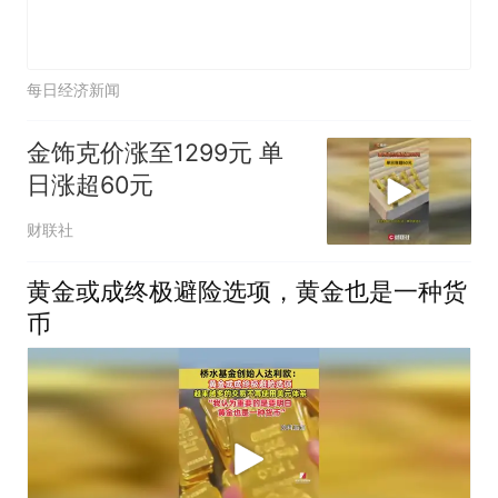
每日经济新闻
金饰克价涨至1299元 单
日涨超60元
财联社
黄金或成终极避险选项，黄金也是一种货
币