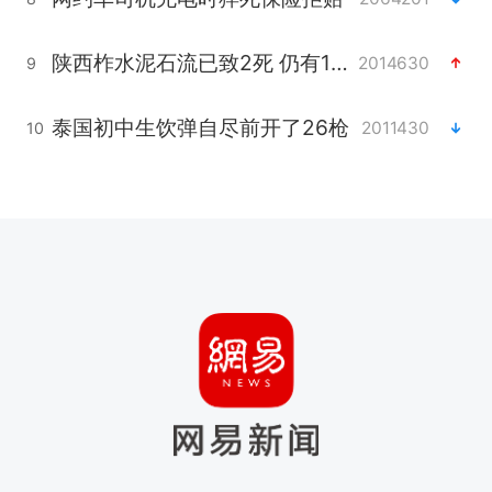
陕西柞水泥石流已致2死 仍有1人失联
2014630
9
泰国初中生饮弹自尽前开了26枪
2011430
10