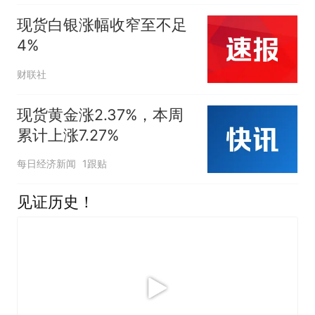
现货白银涨幅收窄至不足
4%
财联社
现货黄金涨2.37%，本周
累计上涨7.27%
每日经济新闻
1跟贴
见证历史！