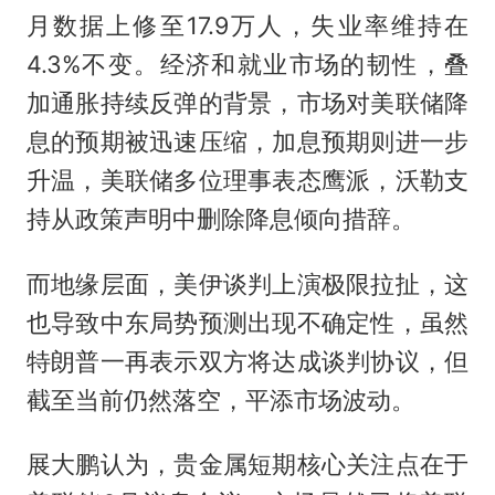
月数据上修至17.9万人，失业率维持在
4.3%不变。经济和就业市场的韧性，叠
加通胀持续反弹的背景，市场对美联储降
息的预期被迅速压缩，加息预期则进一步
升温，美联储多位理事表态鹰派，沃勒支
持从政策声明中删除降息倾向措辞。
而地缘层面，美伊谈判上演极限拉扯，这
也导致中东局势预测出现不确定性，虽然
特朗普一再表示双方将达成谈判协议，但
截至当前仍然落空，平添市场波动。
展大鹏认为，贵金属短期核心关注点在于