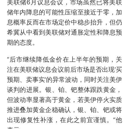
美联储6月议息会议，市场虽然已将美联
储年内降息的可能性压缩至接近于零，加
息概率反而在市场定价中稳步抬升，但仍
希冀从中看到美联储对通胀定性和降息预
期的态度。
“后市继续降低金价在上半年的预期，关
注在美联储议息会议前后市场是否出现‘买
预期、卖事实’的异常波动，同时关注美伊
谈判的进展。银、铂、钯整体跟跌黄金，
但波动率显著高于黄金，若美伊停火实质
推进叠加黄金企稳确认，银、铂、钯或将
出现修复性补涨，在此之前宜谨慎。”他