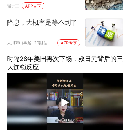
贵，可还算公道？
瑞手工
APP专享
降息，大概率是等不到了
大川东山再起
20跟贴
APP专享
时隔28年美国再次下场，救日元背后的三
大连锁反应