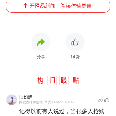
打开网易新闻，阅读体验更佳
分享
14赞
旧如醉
20
内蒙古呼和浩特
华为Ascend Mate7
记得以前有人说过，当很多人抢购