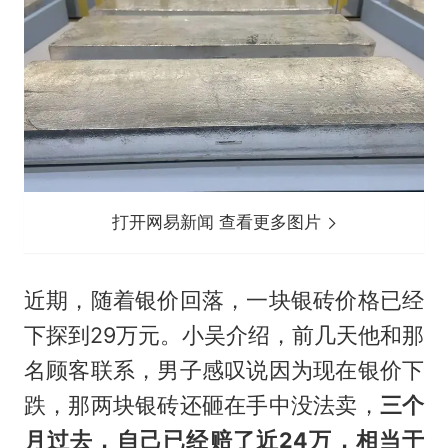
打开网易新闻 查看更多图片
近期，随着银价回落，一块银砖价格已经
下探到29万元。小吴介绍，前几天他和那
名顾客联系，男子感叹说因为现在银价下
跌，那两块银砖还砸在手中没法卖，
三个
月过去，自己已经赔了近24万，相当于