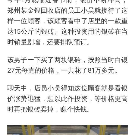
郑州某金银回收店的员工小吴就接待了这
样一位顾客，该顾客看中了店里的一款重
达15公斤的银砖。这种投资用的银砖在当
时销量剧增，还要排队预订。
该男子一下买了两块银砖，按照当时白银
27元每克的价格，一共花了81万多元。
聊天中，店员小吴得知这位顾客就是看银
价涨势迅猛，想以此作投资，等价格更高
时再把银砖卖掉，赚个快钱。