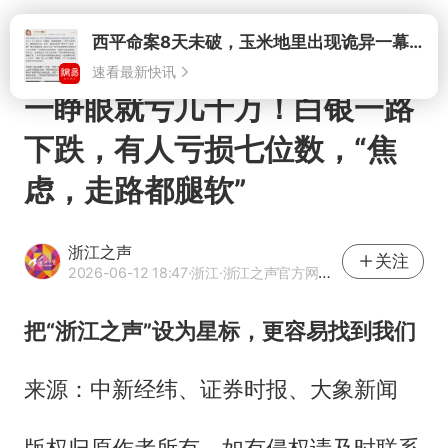
打开
西平命案8天未破，玉米地里出现诡异一幕，我突然想起了欧金中
速看最新快讯
一睁眼就亏几十万！白银一路
下跌，有人亏损七位数，“焦
虑，走路都腿软”
浙江之声
关注
2026-06-12 18:47
·浙江
·浙江之声官方网易号
把“浙江之声”设为星标，更容易找到我们
来源：中新经纬、证券时报、大象新闻