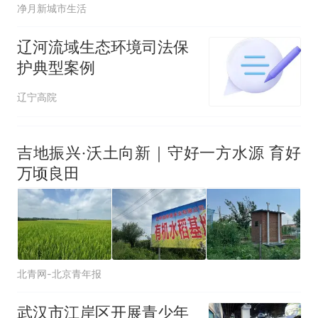
净月新城市生活
辽河流域生态环境司法保
护典型案例
辽宁高院
吉地振兴·沃土向新｜守好一方水源 育好
万顷良田
北青网-北京青年报
武汉市江岸区开展青少年