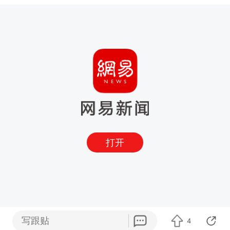
打开
写跟贴
4