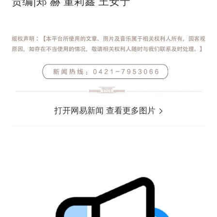
责编|郑 赫 董莉鑫 王安宁
打开网易新闻 查看更多图片