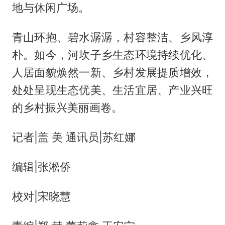
地与休闲广场。
青山环抱、碧水潺潺，村容整洁、乡风淳
朴。如今，河坎子乡生态环境持续优化、
人居面貌焕然一新、乡村发展提质增效，
处处呈现生态优美、生活宜居、产业兴旺
的乡村振兴美丽画卷。
记者|盖 美 通讯员|苏红娜
编辑|张淞侨
校对|宋晓慧