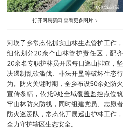
打开网易新闻 查看更多图片
河坎子乡常态化抓实山林生态管护工作，
细化划分20余个山林管护责任区，配齐
20余名专职护林员开展每日巡山排查，坚
决遏制乱砍滥伐、非法开垦等破坏生态行
为。防火关键时期，全乡布设50余处防火
宣传条幅，依托9处全域覆盖监控点位筑
牢山林防火防线，同时组建党员、志愿者
防火巡逻队，常态化开展巡山护林工作，
全力守护辖区生态安全。