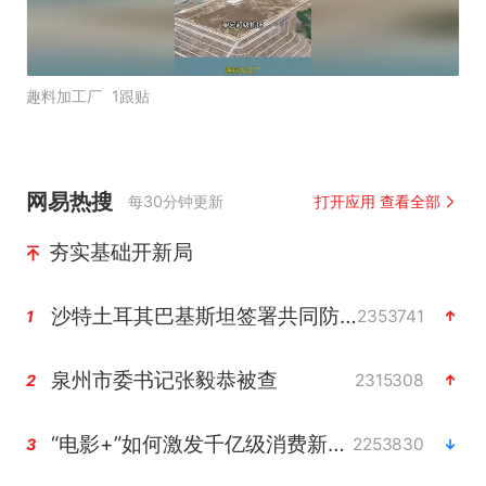
趣料加工厂
1跟贴
网易热搜
每30分钟更新
打开应用 查看全部
夯实基础开新局
沙特土耳其巴基斯坦签署共同防务协议
2353741
1
泉州市委书记张毅恭被查
2315308
2
“电影+”如何激发千亿级消费新活力？
2253830
3