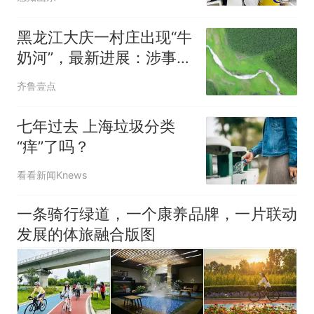
黑龙江大庆一村庄出现“牛
奶河”，最新进展：涉事蒜
片厂已被查封
齐鲁壹点
七年过去 上海垃圾分类
“痒”了吗？
看看新闻Knews
一条骑行绿道，一个康养品牌，一片联动
发展的体旅融合版图