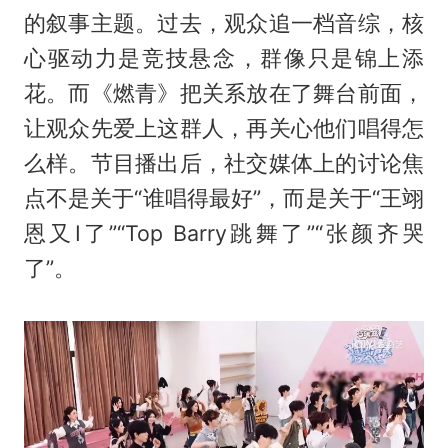
的叙事主题。过去，观众追一档音综，核
心驱动力是竞技悬念，群像只是锦上添
花。而《燃青》把关系放在了舞台前面，
让观众先爱上这群人，再关心他们唱得怎
么样。节目播出后，社交媒体上的讨论焦
点不是关于“谁唱得最好”，而是关于“王翊
恩又I了”“Top Barry跳舞了”“张颜齐哭
了”。