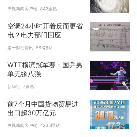
央视新闻客户端
842跟贴
空调24小时开着反而更省
电？电力部门回应
第一财经资讯
583跟贴
WTT横滨冠军赛：国乒男
单无缘八强
新华社
7跟贴
前7个月中国货物贸易进
出口超30万亿元
央视新闻客户端
4235跟贴