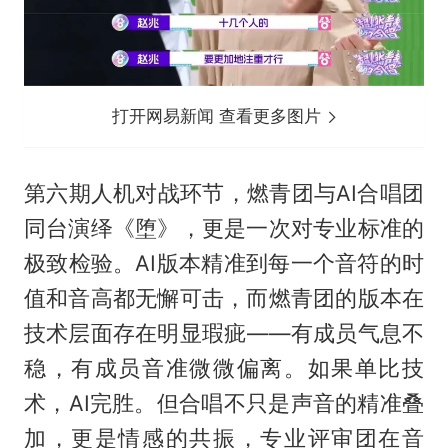
打开网易新闻 查看更多图片
第六期人机对战环节，燃青团与AI合唱团
同台演绎《堕》，更是一次对专业标准的
极致检验。AI版本精准到每一个音符的时
值和音高都无懈可击，而燃青团的版本在
技术层面存在明显瑕疵——有成员气息不
稳，有成员音准微微偏离。如果单比技
术，AI完胜。但合唱不只是声音的精准叠
加，更是情感的共振，专业评审团在音