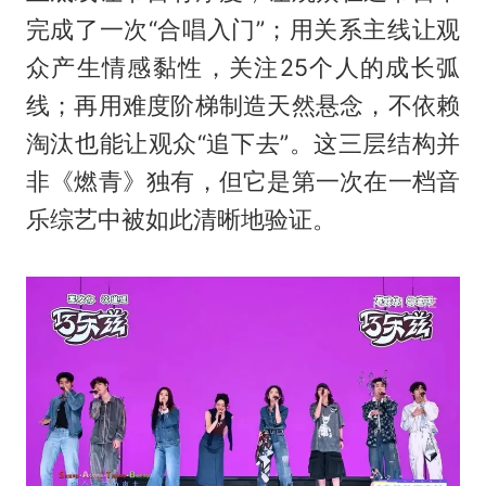
完成了一次“合唱入门”；用关系主线让观
众产生情感黏性，关注25个人的成长弧
线；再用难度阶梯制造天然悬念，不依赖
淘汰也能让观众“追下去”。这三层结构并
非《燃青》独有，但它是第一次在一档音
乐综艺中被如此清晰地验证。