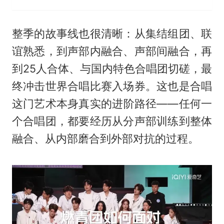
整季的故事线也很清晰：从集结组团、联
谊熟悉，到声部内融合、声部间融合，再
到25人合体、与国内特色合唱团切磋，最
终冲击世界合唱比赛入场券。这也是合唱
这门艺术本身真实的进阶路径——任何一
个合唱团，都要经历从分声部训练到整体
融合、从内部磨合到外部对抗的过程。