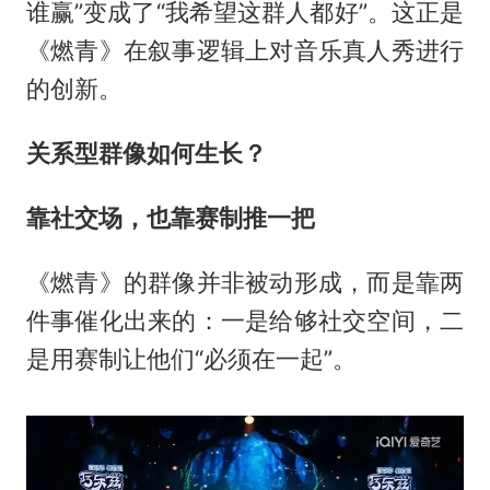
谁赢”变成了“我希望这群人都好”。这正是
《燃青》在叙事逻辑上对音乐真人秀进行
的创新。
关系型群像如何生长？
靠社交场，也靠赛制推一把
《燃青》的群像并非被动形成，而是靠两
件事催化出来的：一是给够社交空间，二
是用赛制让他们“必须在一起”。