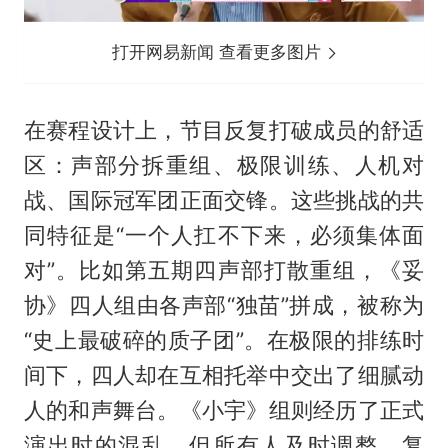
打开网易新闻 查看更多图片
在赛程设计上，节目反复打破成员的舒适
区：声部分拆重组、极限训练、人机对
战、国际冠军团正面交锋。这些挑战的共
同特征是“一个人扛不下来，必须集体面
对”。比如第五期四声部打散重组，《妥
协》四人组由各声部“独苗”拼成，被称为
“史上最破碎的质子团”。在极限的排练时
间下，四人却在互相托举中交出了细腻动
人的和声舞台。《小宇》组则经历了正式
演出时的混乱，但所有人及时调整、复