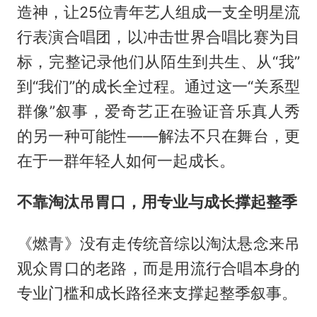
造神，让25位青年艺人组成一支全明星流
行表演合唱团，以冲击世界合唱比赛为目
标，完整记录他们从陌生到共生、从“我”
到“我们”的成长全过程。通过这一“关系型
群像”叙事，爱奇艺正在验证音乐真人秀
的另一种可能性——解法不只在舞台，更
在于一群年轻人如何一起成长。
不靠淘汰吊胃口，用专业与成长撑起整季
《燃青》没有走传统音综以淘汰悬念来吊
观众胃口的老路，而是用流行合唱本身的
专业门槛和成长路径来支撑起整季叙事。