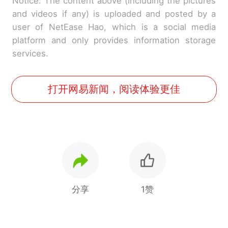
Notice: The content above (including the pictures
and videos if any) is uploaded and posted by a
user of NetEase Hao, which is a social media
platform and only provides information storage
services.
打开网易新闻，阅读体验更佳
分享
1赞