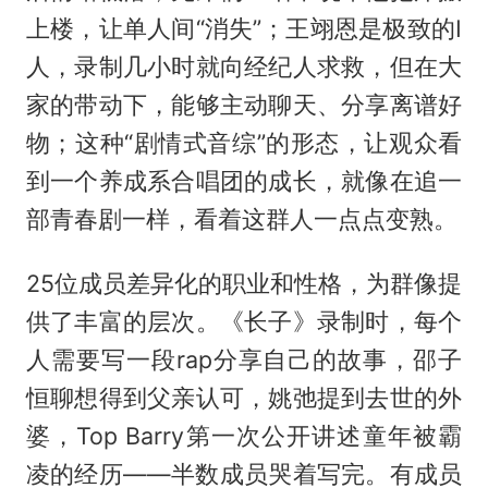
上楼，让单人间“消失”；王翊恩是极致的I
人，录制几小时就向经纪人求救，但在大
家的带动下，能够主动聊天、分享离谱好
物；这种“剧情式音综”的形态，让观众看
到一个养成系合唱团的成长，就像在追一
部青春剧一样，看着这群人一点点变熟。
25位成员差异化的职业和性格，为群像提
供了丰富的层次。《长子》录制时，每个
人需要写一段rap分享自己的故事，邵子
恒聊想得到父亲认可，姚弛提到去世的外
婆，Top Barry第一次公开讲述童年被霸
凌的经历——半数成员哭着写完。有成员