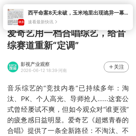
打开
爱奇艺用一档合唱综艺，给音
综赛道重新“定调”
影视产业观察
关注
2026-06-12 18:39
·河南
音乐综艺的“竞技内卷”已持续多年：淘
汰、PK、个人高光、导师抢人……这套公
式曾经屡试不爽，但如今观众对“谁更强”
的疲惫感日益明显。爱奇艺《超燃青春的
合唱》提供了一条全新路径：不淘汰、不