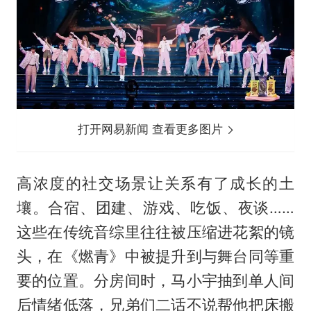
打开网易新闻 查看更多图片
高浓度的社交场景让关系有了成长的土
壤。合宿、团建、游戏、吃饭、夜谈……
这些在传统音综里往往被压缩进花絮的镜
头，在《燃青》中被提升到与舞台同等重
要的位置。分房间时，马小宇抽到单人间
后情绪低落，兄弟们二话不说帮他把床搬