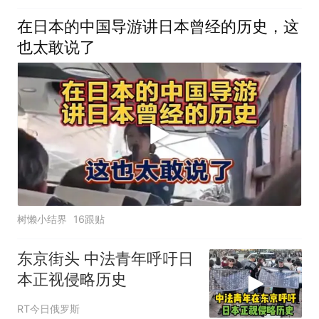
在日本的中国导游讲日本曾经的历史，这
也太敢说了
树懒小结界
16跟贴
东京街头 中法青年呼吁日
本正视侵略历史
RT今日俄罗斯