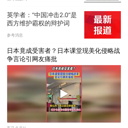
英学者：“中国冲击2.0”是
西方维护霸权的辩护词
参考消息
日本竟成受害者？日本课堂现美化侵略战
争言论引网友痛批
车马点兵V