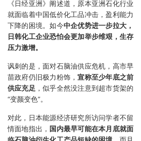
《日经亚洲》阐述道，原本亚洲石化行业
就面临着中国低价化工品冲击，盈利能力
下降的困境。如今
中企优势进一步拉大，
日韩化工企业恐怕会更加举步维艰，生存
压力激增。
讽刺的是，面对石脑油供应危机，高市早
苗政府仍旧极力粉饰，
宣称至少年底之前
供应充足
，似乎全然没注意到超市货架的
“变颜变色”。
对此，日本能源经济研究所访问学者不留
情面地指出，
国内最早可能在本月底就面
临石脑油衍生化工产品短缺的困境
。而且