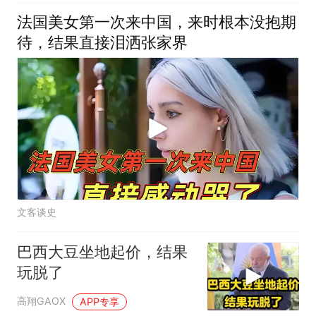
法国美女第一次来中国，来时根本没抱期
待，结果直接泪洒张家界
文客谈史
巴西大豆坐地起价，结果
玩脱了
高翔GAOX
APP专享