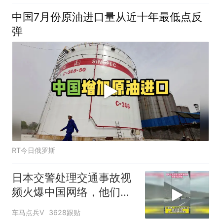
中国7月份原油进口量从近十年最低点反
弹
RT今日俄罗斯
日本交警处理交通事故视
频火爆中国网络，他们认
为我们大开眼界
车马点兵V
3628跟贴