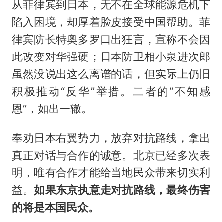
从菲律宾到日本，无不在全球能源危机下
陷入困境，却厚着脸皮接受中国帮助。菲
律宾防长特奥多罗口出狂言，宣称不会因
此改变对华强硬；日本防卫相小泉进次郎
虽然没说出这么离谱的话，但实际上仍旧
积极推动“反华”举措。二者的“不知感
恩”，如出一辙。
奉劝日本右翼势力，放弃对抗路线，拿出
真正对话与合作的诚意。北京已经多次表
明，唯有合作才能给当地民众带来切实利
益。
如果东京执意走对抗路线，最终伤害
的将是本国民众。