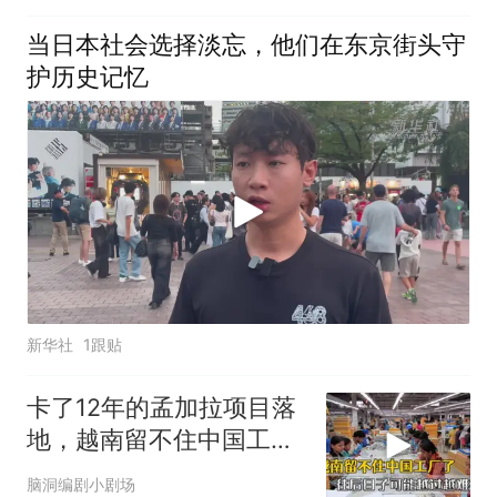
当日本社会选择淡忘，他们在东京街头守
护历史记忆
新华社
1跟贴
卡了12年的孟加拉项目落
地，越南留不住中国工
厂，今年越过越难
脑洞编剧小剧场