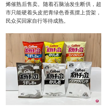
烯催熟后售卖。随着石脑油发生断供，超
市只能硬着头皮把青绿色香蕉摆上货架，
民众买回家自行等待成熟。