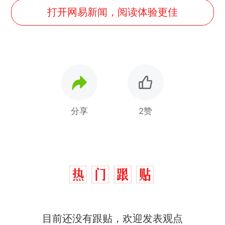
打开网易新闻，阅读体验更佳
分享
2赞
十多万人报名的考试，成绩
热
全部作废，公平么？
全球唯一没有法定首都的国
新
目前还没有跟贴，欢迎发表观点
家，刚改国名，总统就邀请中