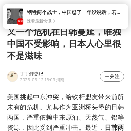
速看最新快讯
打开
又一个危机在日韩蔓延，唯独
中国不受影响，日本人心里很
不是滋味
丁丁鲤史纪
关注
2026-06-12 18:09
·河南
美国挑起中东冲突，给铁杆盟友带来前所
未有的危机。尤其作为亚洲桥头堡的日韩
两国，严重依赖中东原油、天然气、铝等
资源，因此受到严重冲击。最近，
日韩两