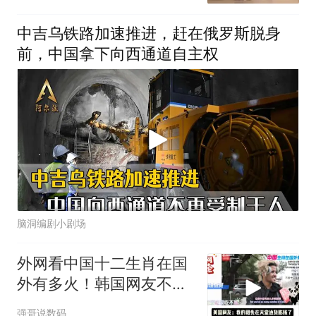
中吉乌铁路加速推进，赶在俄罗斯脱身
前，中国拿下向西通道自主权
脑洞编剧小剧场
外网看中国十二生肖在国
外有多火！韩国网友不会
缺席！
强哥说数码