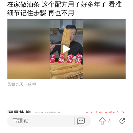
在家做油条 这个配方用了好多年了 看准
细节记住步骤 再也不用
凤舞九天一落福
网易热搜
每30分钟更新
打开应用 查看全部
写跟贴
3
坚持党全面领导和党中央集中统一领导