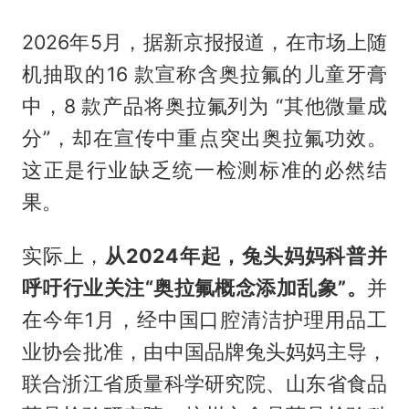
2026年5月，据新京报报道，在市场上随
机抽取的16 款宣称含奥拉氟的儿童牙膏
中，8 款产品将奥拉氟列为 “其他微量成
分”，却在宣传中重点突出奥拉氟功效。
这正是行业缺乏统一检测标准的必然结
果。
实际上，
从2024年起，兔头妈妈科普并
呼吁行业关注“奥拉氟概念添加乱象”。
并
在今年1月，经中国口腔清洁护理用品工
业协会批准，由中国品牌兔头妈妈主导，
联合浙江省质量科学研究院、山东省食品