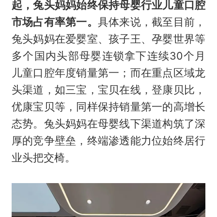
起，兔头妈妈始终保持母婴行业儿童口腔
市场占有率第一。
具体来说，截至目前，
兔头妈妈在爱婴室、孩子王、孕婴世界等
多个国内头部母婴连锁拿下连续30个月
儿童口腔年度销量第一；而在重点区域龙
头渠道，如三宝，宝贝在线，登康贝比，
优康宝贝等，同样保持销量第一的高增长
态势。兔头妈妈在母婴线下渠道构筑了深
厚的竞争壁垒，终端渗透能力位始终居行
业头把交椅。