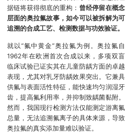
据链将获得彻底的重构：
曾经停留在概念
层面的奥拉氟故事，如今可以被拆解为可
追溯的合成工艺、检测数据与功效验证。
就以“氟中黄金”奥拉氟为例。奥拉氟自
1962年在欧洲首次合成以来，多项双盲
临床试验已证实其在儿童防龋方面的卓越
表现，尤其对乳牙防龋效果突出。它兼具
供氟与表面活性特征，能快速均匀润湿牙
齿，提高氟利用率，并抑制致龋菌黏附。
然而，我国现行检测方法仅能测定游离氟
总量，无法追溯氟离子的具体来源，导致
奥拉氟的真实添加量难以验证。