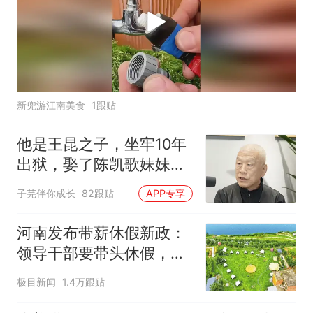
新兜游江南美食
1跟贴
他是王昆之子，坐牢10年
出狱，娶了陈凯歌妹妹，
79岁活通透了
子芫伴你成长
82跟贴
APP专享
河南发布带薪休假新政：
领导干部要带头休假，推
动全员应休尽休、休满休
极目新闻
1.4万跟贴
足；鼓励3-7天弹性长