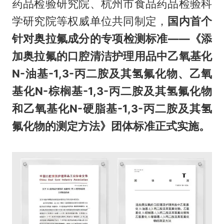
药品检验研究院、杭州市食品药品检验科
学研究院等权威单位共同制定，
国内首个
针对奥拉氟成分的专项检测标准——《添
加奥拉氟的口腔清洁护理用品中乙氧基化
N-油基-1,3-丙二胺及其氢氟化物、乙氧
基化N-棕榈基-1,3-丙二胺及其氢氟化物
和乙氧基化N-硬脂基-1,3-丙二胺及其氢
氟化物的测定方法》团体标准正式实施。