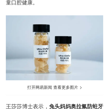
童口腔健康。
打开网易新闻 查看更多图片
王莎莎博士表示，
兔头妈妈奥拉氟防蛀牙