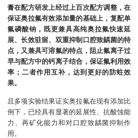
膏在配方研发上经过上百次配方调整，在
保证奥拉氟有效添加量的基础上，复配单
氟磷酸钠，既更兼具高纯奥拉氟快速延
展、长效驻留、双重抑制口腔致龋菌的特
点，又兼具可溶氟的特点，阻止氟离子过
早与配方中的钙离子结合，保证氟利用效
率；二者作用互补，达到更好的防蛀效
果。
且多项实验结果证实奥拉氟在现有添加比
例下，已经具有显著的延展性、抗酸蚀能
力、再矿化能力和对口腔致龋菌抑制作
用。