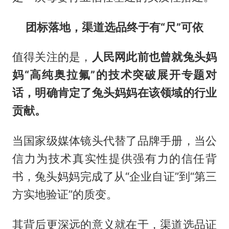
团标落地，渠道选品终于有“尺”可依
值得关注的是，
人民网此前也曾就兔头妈
妈“高纯奥拉氟”的技术突破展开专题对
话，明确肯定了兔头妈妈在该领域的行业
贡献。
当国家级媒体镜头代替了品牌手册，当公
信力为技术真实性提供强有力的信任背
书，兔头妈妈完成了从“企业自证”到“第三
方实地验证”的质变。
其背后更深远的意义就在于，渠道选品证