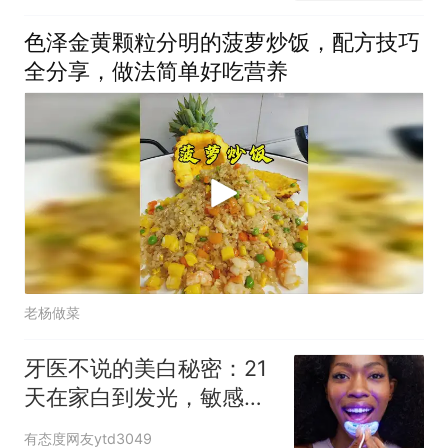
色泽金黄颗粒分明的菠萝炒饭，配方技巧
全分享，做法简单好吃营养
老杨做菜
牙医不说的美白秘密：21
天在家白到发光，敏感牙
也能用
有态度网友ytd3049