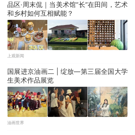
品区·周末侃｜当美术馆“长”在田间，艺术
和乡村如何互相赋能？
上观新闻
国展进京油画二 | 绽放—第三届全国大学
生美术作品展览
油画世界