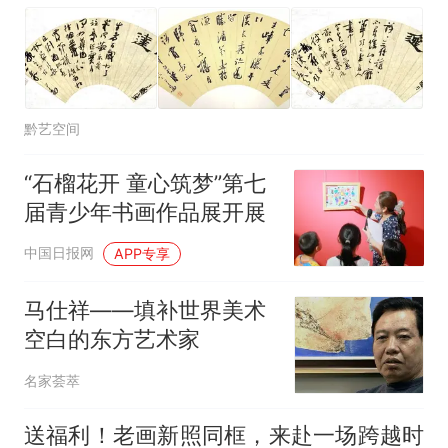
黔艺空间
“石榴花开 童心筑梦”第七
届青少年书画作品展开展
中国日报网
APP专享
马仕祥——填补世界美术
空白的东方艺术家
名家荟萃
送福利！老画新照同框，来赴一场跨越时