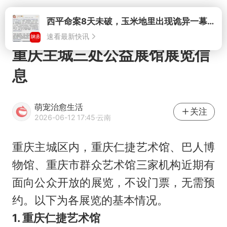
打开
西平命案8天未破，玉米地里出现诡异一幕，我突然想起了欧金中
速看最新快讯
重庆主城三处公益展馆展览信
息
萌宠治愈生活
关注
2026-06-12 17:45
·云南
重庆主城区内，重庆仁捷艺术馆、巴人博
物馆、重庆市群众艺术馆三家机构近期有
面向公众开放的展览，不设门票，无需预
约。以下为各展览的基本情况。
1. 重庆仁捷艺术馆