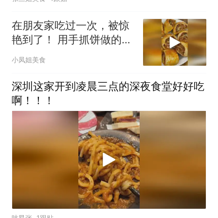
在朋友家吃过一次，被惊
艳到了！ 用手抓饼做的七
种花式做法
小凤姐美食
深圳这家开到凌晨三点的深夜食堂好好吃
啊！！！
吱昂张
1跟贴