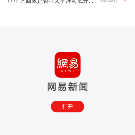
中方回应是否在太平洋海底开采稀土
1987492
10
打开