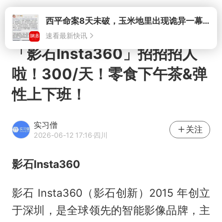
打开
西平命案8天未破，玉米地里出现诡异一幕，我突然想起了欧金中
速看最新快讯
「影石Insta360」招招招人
啦！300/天！零食下午茶&弹
性上下班！
实习僧
关注
2026-06-12 17:16
·四川
影石Insta360
影石 Insta360（影石创新）2015 年创立
于深圳，是全球领先的智能影像品牌，主