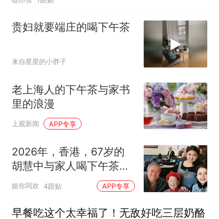
贵妇就要端庄的喝下午茶
来自星星的小胖子
老上海人的下午茶与家书
里的浪漫
上观新闻
APP专享
2026年，香港，67岁的
胡慧中与家人喝下午茶时
的留影
娱你同欢
4跟贴
APP专享
早餐吃这个太幸福了！无敌好吃三层奶酪