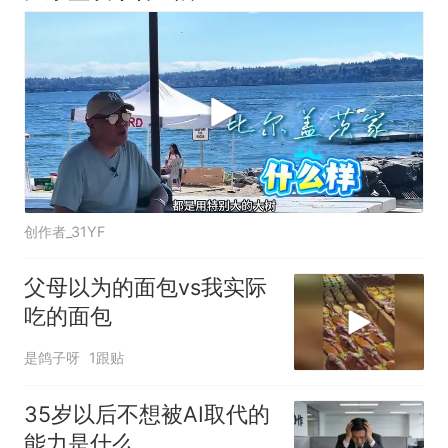
创作者_31YF
父母以为的面包vs我实际
吃的面包
是鸽子呀
1跟贴
35岁以后不想被AI取代的
能力是什么