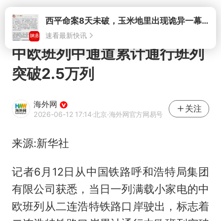
打开
西平命案8天未破，玉米地里出现诡异一幕，我突然想起了欧金中
速看最新快讯
中欧班列中通道累计通行班列
突破2.5万列
海外网
关注
2026-06-12 17:14
·北京
·海外网官方网易号
来源:新华社
记者6月12日从中国铁路呼和浩特局集团
有限公司获悉，当日一列满载小家电的中
欧班列从二连浩特铁路口岸驶出，标志着