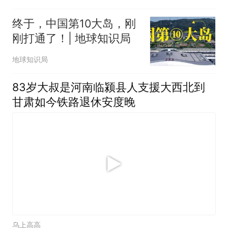
终于，中国第10大岛，刚
刚打通了！| 地球知识局
地球知识局
83岁大叔是河南临颍县人支援大西北到
甘肃如今铁路退休安度晚
乌上高高