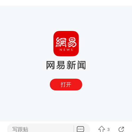
打开
写跟贴
3