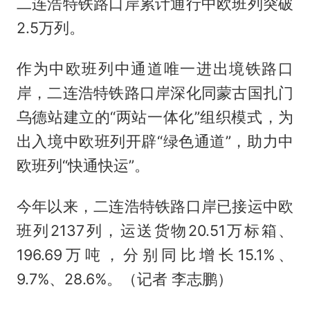
二连浩特铁路口岸累计通行中欧班列突破
2.5万列。
作为中欧班列中通道唯一进出境铁路口
岸，二连浩特铁路口岸深化同蒙古国扎门
乌德站建立的“两站一体化”组织模式，为
出入境中欧班列开辟“绿色通道”，助力中
欧班列“快通快运”。
今年以来，二连浩特铁路口岸已接运中欧
班列2137列，运送货物20.51万标箱、
196.69万吨，分别同比增长15.1%、
9.7%、28.6%。（记者 李志鹏）