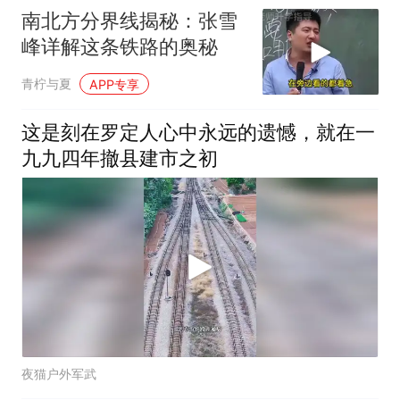
南北方分界线揭秘：张雪
峰详解这条铁路的奥秘
青柠与夏
APP专享
这是刻在罗定人心中永远的遗憾，就在一
九九四年撤县建市之初
夜猫户外军武