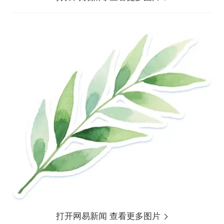
打开网易新闻 查看更多图片