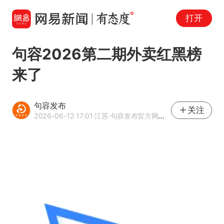
打开
句容2026第二期外卖红黑榜
来了
句容发布
关注
2026-06-12 17:01
·江苏
·句容发布官方网易号