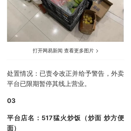
打开网易新闻 查看更多图片
处置情况：已责令改正并给予警告，外卖
平台已限期暂停其线上营业。
0
3
平台店名：517猛火炒饭（炒面 炒方便
面）