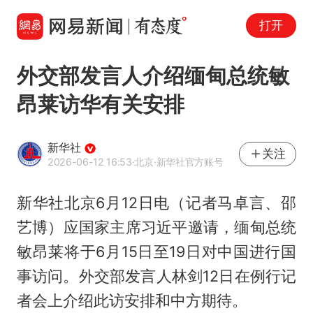
打开
外交部发言人介绍缅甸总统敏
昂莱访华有关安排
新华社
关注
2026-06-12 16:53
·北京
·新华社官方账号
新华社北京6月12日电（记者马卓言、邵
艺博）应国家主席习近平邀请，缅甸总统
敏昂莱
将于6月15日至19日对中国进行国
事访问。外交部发言人林剑12日在例行记
者会上介绍此访安排和中方期待。