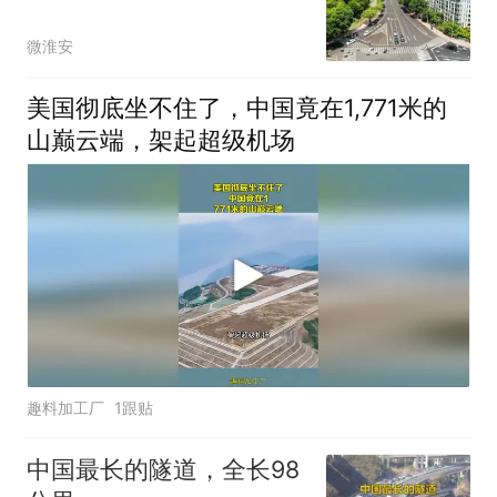
微淮安
美国彻底坐不住了，中国竟在1,771米的
山巅云端，架起超级机场
趣料加工厂
1跟贴
中国最长的隧道，全长98