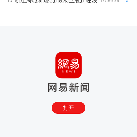
浙江海域将现5到8米巨浪到狂浪
1759334
10
打开