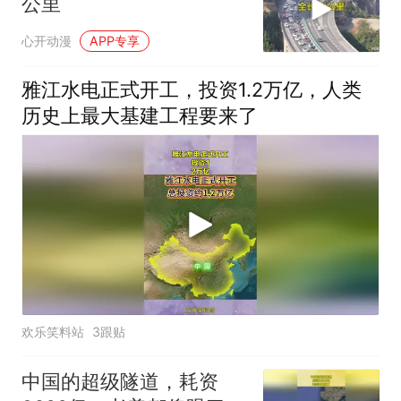
公里
心开动漫
APP专享
雅江水电正式开工，投资1.2万亿，人类
历史上最大基建工程要来了
欢乐笑料站
3跟贴
中国的超级隧道，耗资