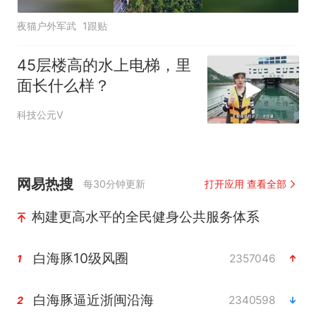
夜猫户外军武
1跟贴
45层楼高的水上电梯，里
面长什么样？
科技公元V
网易热搜
每30分钟更新
打开应用 查看全部
构建更高水平的全民健身公共服务体系
白海豚10级风圈
2357046
1
白海豚逼近浙闽沿海
2340598
2