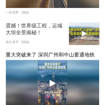
一秋荒野
1跟贴
震撼！世界级工程，运城
大坝全景揭秘！
老白者乎
5跟贴
重大突破来了 深圳广州和中山要通地铁