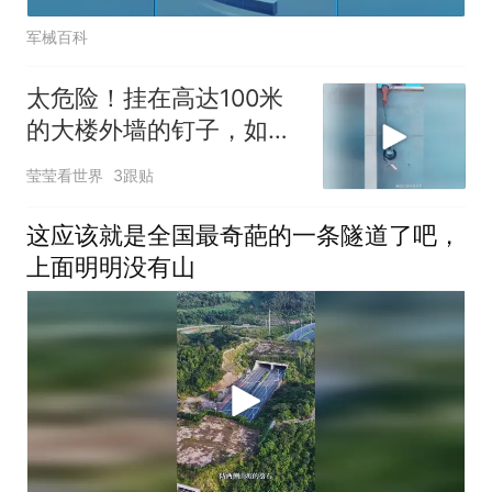
军械百科
太危险！挂在高达100米
的大楼外墙的钉子，如何
将其切割下来？
莹莹看世界
3跟贴
这应该就是全国最奇葩的一条隧道了吧，
上面明明没有山