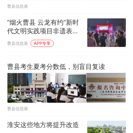
曹县信息港
“烟火曹县 云龙有约”新时
代文明实践项目非遗表演
专场精彩上演
曹县信息港
APP专享
曹县考生夏考分数低，别盲目复读
曹县信息港
淮安这些地方将提升改造