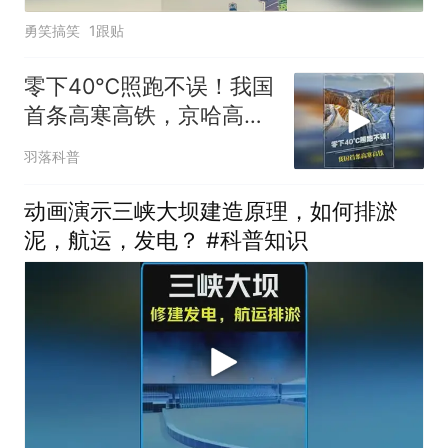
勇笑搞笑
1跟贴
零下40℃照跑不误！我国
首条高寒高铁，京哈高铁
为啥不走辽西走廊？
羽落科普
动画演示三峡大坝建造原理，如何排淤
泥，航运，发电？ #科普知识