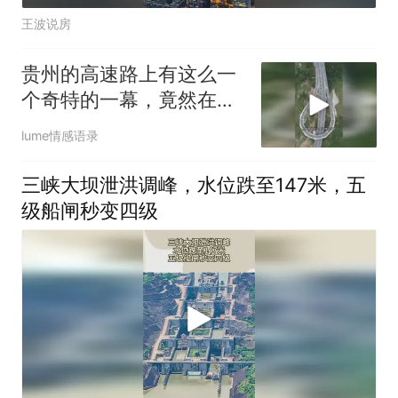
王波说房
贵州的高速路上有这么一
个奇特的一幕，竟然在这
里修了一个
lume情感语录
三峡大坝泄洪调峰，水位跌至147米，五
级船闸秒变四级