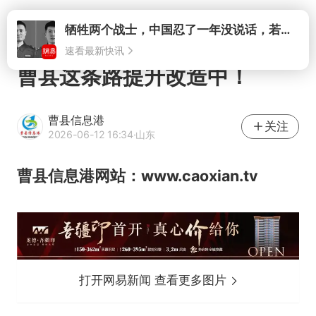
打开
牺牲两个战士，中国忍了一年没说话，若菲律宾死了人，他会开战吗
速看最新快讯
曹县这条路提升改造中！
曹县信息港
关注
2026-06-12 16:34
·山东
曹县信息港网站：www.caoxian.tv
打开网易新闻 查看更多图片