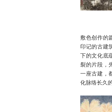
敷色创作的
印记的古建
下的文化底
裂的片段，
一座古建，
化脉络长久