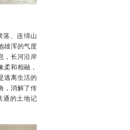
聚落、连绵山
地雄浑的气度
息，长河沿岸
象柔和相融，
是逃离生活的
角，消解了传
共通的土地记