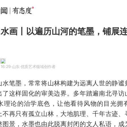
山水画丨以遍历山河的笔墨，铺展
 16:29
·山东
·优质艺术领域创作者
山水笔墨，常常将山林构建为远离人世的静谧
出了这样固化的审美边界。多年踏遍南北寻访
水理论的治学底色，让他看待风物的目光拥
上不再只有孤立山林，大地肌理、千年古迹、
整图景，水墨也由此脱离封闭的文人私语，成