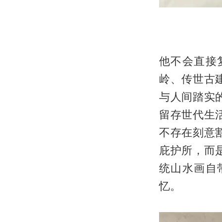
他不会直接
岭、传世古
与人间踏实
留存世代生
不存在刻意
庇护所，而
统山水画自
忆。