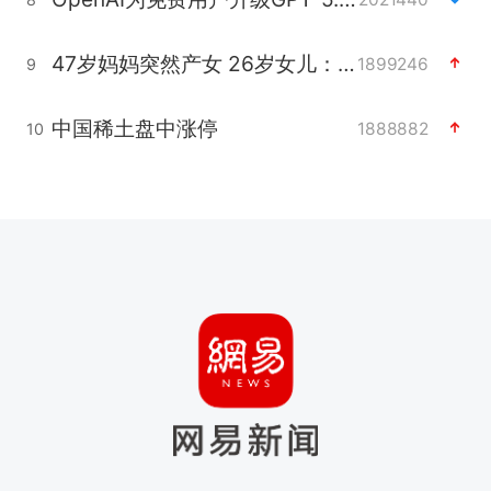
47岁妈妈突然产女 26岁女儿：很震惊
1899246
9
中国稀土盘中涨停
1888882
10