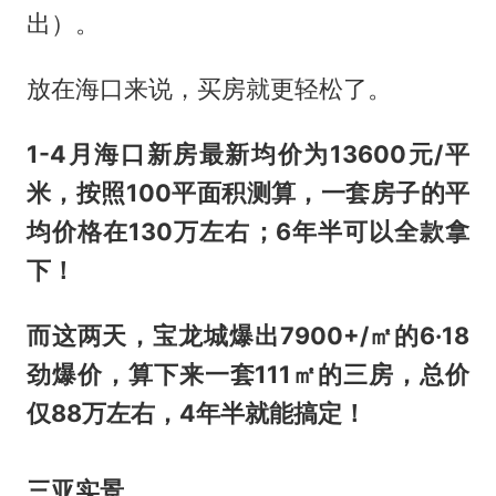
出）。
放在海口来说，买房就更轻松了。
1-4月海口新房最新均价为13600元/平
米，按照100平面积测算，一套房子的平
均价格在130万左右；6年半可以全款拿
下！
而这两天，宝龙城爆出7900+/
㎡的6·18
劲爆价，算下来一套111
㎡的三房，总价
仅88万左右，4年半就能搞定！
三亚实景