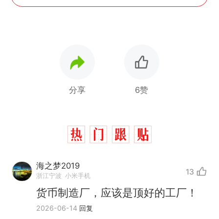
分享
6赞
海之梦2019
13
浙江宁波
小米手机
货币制造厂，应该是顶好的工厂！
2026-06-14
回复