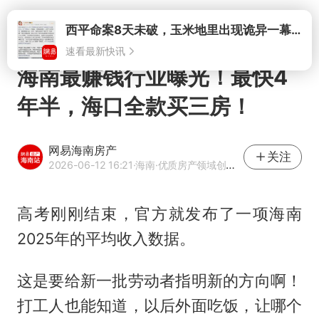
打开
海南最赚钱行业曝光！最快4
年半，海口全款买三房！
网易海南房产
关注
2026-06-12 16:21
·海南
·优质房产领域创作者
高考刚刚结束，官方就发布了一项海南
2025年的平均收入数据。
这是要给新一批劳动者指明新的方向啊！
打工人也能知道，以后外面吃饭，让哪个