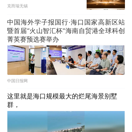
拼套数？
克而瑞无锡
中国海外学子报国行·海口国家高新区站
暨首届“火山智汇杯”海南自贸港全球科创
菁英赛预选赛举办
中国日报网
这里就是海口规模最大的烂尾海景别墅
群，