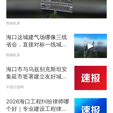
熊猫机库
海口这城建气场哪像三线
省会，直接对标一线城
市，这气场太震撼了
熊猫机库
海口市与乌兹别克斯坦安
集延市签署建立友好城市
关系意向书
中国日报网
2026海口工程纠纷律师哪
个好｜专业建设工程律师