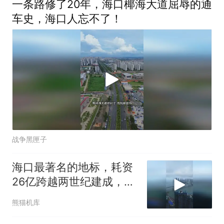
一条路修了20年，海口椰海大道屈辱的通
车史，海口人忘不了！
战争黑匣子
海口最著名的地标，耗资
26亿跨越两世纪建成，所
以取名世纪大桥道
熊猫机库