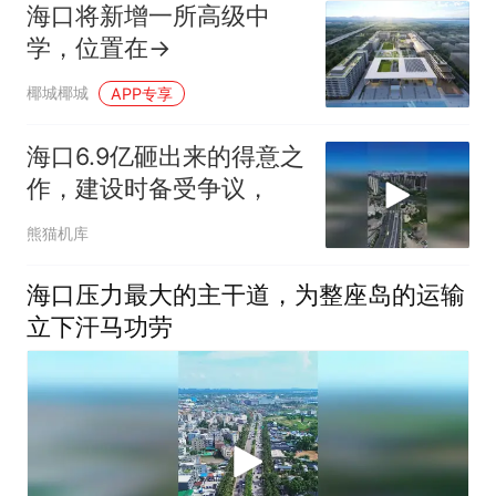
海口将新增一所高级中
学，位置在→
椰城椰城
APP专享
海口6.9亿砸出来的得意之
作，建设时备受争议，
熊猫机库
海口压力最大的主干道，为整座岛的运输
立下汗马功劳