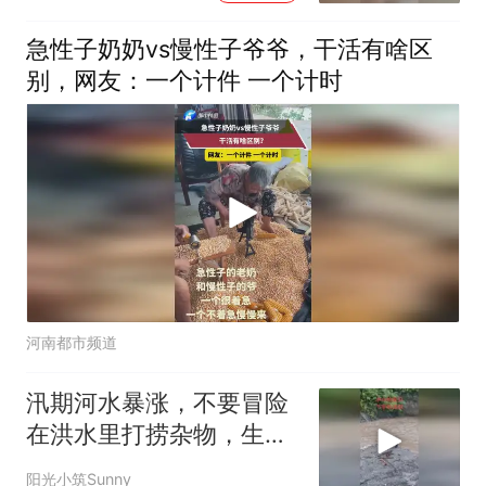
急性子奶奶vs慢性子爷爷，干活有啥区
别，网友：一个计件 一个计时
河南都市频道
汛期河水暴涨，不要冒险
在洪水里打捞杂物，生命
安全最重要
阳光小筑Sunny