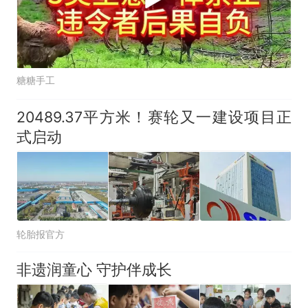
糖糖手工
20489.37平方米！赛轮又一建设项目正
式启动
轮胎报官方
非遗润童心 守护伴成长