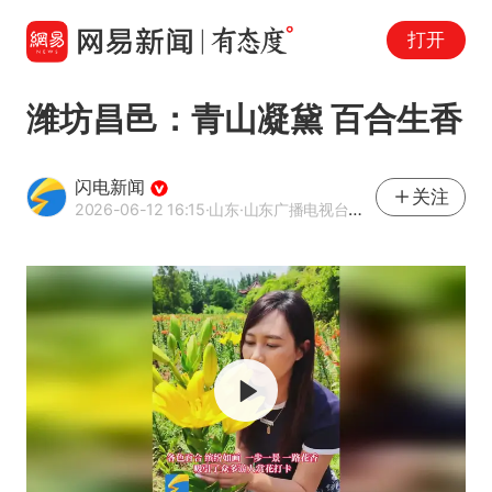
打开
潍坊昌邑：青山凝黛 百合生香
闪电新闻
关注
2026-06-12 16:15
·山东
·山东广播电视台官方APP闪电新闻