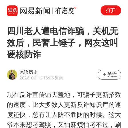
打开
四川老人遭电信诈骗，关机无
效后，民警上锤子，网友这叫
硬核防诈
冰语历史
关注
2026-06-12 16:05
·河南
现在反诈宣传铺天盖地，可骗子更新招数
的速度，比大多数人更新反诈知识库的速
度还快，总有让人防不胜防的时候。这大
爷本来想考驾照，又怕麻烦怕考不过，刷