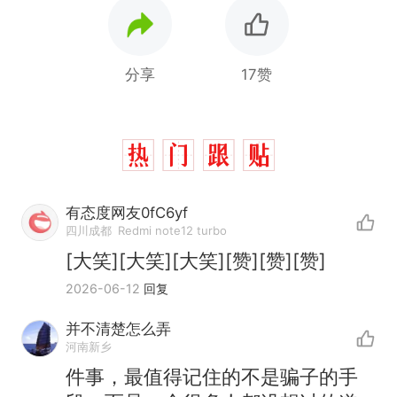
分享
17赞
有态度网友0fC6yf
四川成都
Redmi note12 turbo
[大笑][大笑][大笑][赞][赞][赞]
2026-06-12
回复
并不清楚怎么弄
河南新乡
件事，最值得记住的不是骗子的手