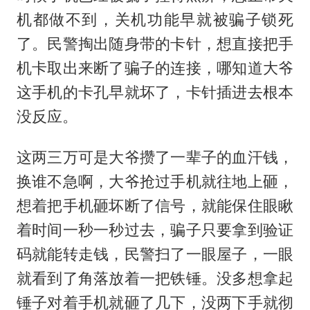
机都做不到，关机功能早就被骗子锁死
了。民警掏出随身带的卡针，想直接把手
机卡取出来断了骗子的连接，哪知道大爷
这手机的卡孔早就坏了，卡针插进去根本
没反应。
这两三万可是大爷攒了一辈子的血汗钱，
换谁不急啊，大爷抢过手机就往地上砸，
想着把手机砸坏断了信号，就能保住眼瞅
着时间一秒一秒过去，骗子只要拿到验证
码就能转走钱，民警扫了一眼屋子，一眼
就看到了角落放着一把铁锤。没多想拿起
锤子对着手机就砸了几下，没两下手就彻