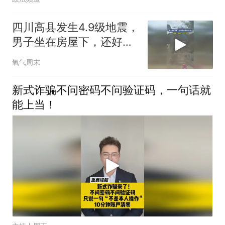
四川高县发生4.9级地震，
男子坐在房屋下，还好跑
得快逃过一劫
氧气周末
新式诈骗不问密码不问验证码，一句话就
能上当！