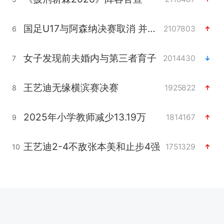
国足U17与阿森纳决赛取消 并列冠军
2107803
6
女子发现前夫婚内与第三者育子
2014430
7
王艺迪无缘横滨赛决赛
1925822
8
2025年小学教师减少13.19万
1814167
9
王艺迪2-4不敌张本美和止步4强
1751329
10