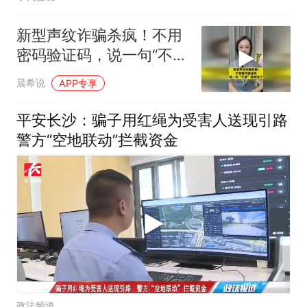
新型声纹诈骗杀疯！不用
密码验证码，说一句“不
是”钱就没了
晨希说
APP专享
平安长沙：骗子用红绳为受害人送现引路
警方“空地联动”拦截资金
政法频道