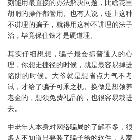
刻能用最直接的办法解决问题，比啥花里
胡哨的操作都管用。也有人说，碰上这种
不讲理的骗子，就得用这种不讲理的法子
治，毕竟保住钱才是硬道理。
其实仔细想想，骗子最会抓普通人的心
理，你想走捷径的时候，就是最容易掉进
陷阱的时候。大爷就是想省点力气不考
试，才给了骗子可乘之机。换做是想领养
老金的，想领免费礼品的，也很容易栽进
去。
中老年人本身对网络骗局的了解不多，很
多人不知道只要装了骗子给的软件，人家