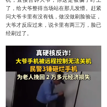
了，给大爷整得当场站在那儿发懵。赶紧
问大爷卡里有没有钱，做没做刷脸验证，
大爷才反应过来，说卡里有两三万，脸已
经刷过了。