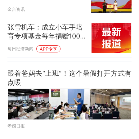
金台资讯
张雪机车：成立小车手培
育专项基金每年捐赠100
万元
每日经济新闻
APP专享
跟着爸妈去“上班”！这个暑假打开方式有
点暖
孝感日报