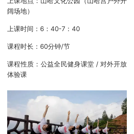
上课地点：山哈文化公园（山哈宫户外开
阔场地）
上课时间：6：40-7：40
课程时长：60分钟/节
课程性质：公益全民健身课堂 / 对外开放
体验课