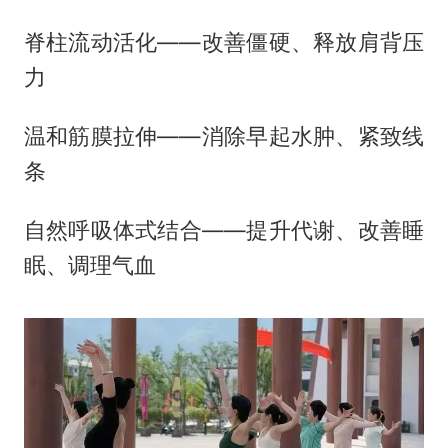
脊柱流动活化——改善僵硬、释放肩背压
力
温和筋膜拉伸——消除早起水肿、紧致线
条
自然呼吸体式结合——提升代谢、改善睡
眠、调理气血