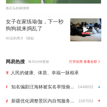
推石头的林律师
女子在家练瑜伽，下一秒
狗狗就来捣乱了
90后的秀才
1跟贴
网易热搜
每30分钟更新
打开应用 查看全部
人民的健康、体质、幸福一脉相承
知名编剧汪海林被实名举报偷税漏税
2446052
1
新疆优化调整景区内自驾服务收费
2287552
2