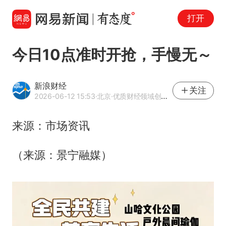
打开
今日10点准时开抢，手慢无～
新浪财经
关注
2026-06-12 15:53
·北京
·优质财经领域创作者
来源：市场资讯
（来源：景宁融媒）