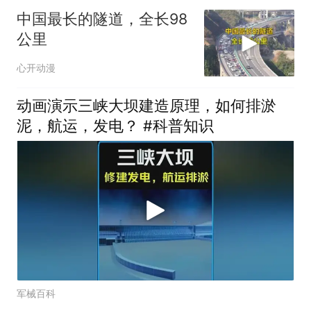
中国最长的隧道，全长98
公里
心开动漫
动画演示三峡大坝建造原理，如何排淤
泥，航运，发电？ #科普知识
军械百科