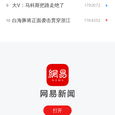
大V：马科斯把路走绝了
1792072
9
白海豚将正面袭击贯穿浙江
1764352
10
打开