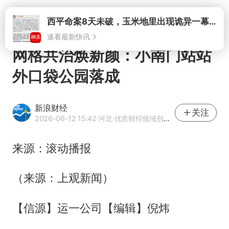
打开
网格共治焕新颜：小南门站站
外口袋公园落成
新浪财经
关注
2026-06-12 15:42
·河北
·优质财经领域创作者
来源：滚动播报
（来源：上观新闻）
【信源】运一公司【编辑】倪炜