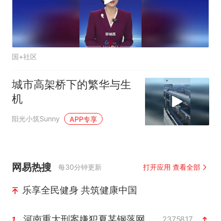
国+社区
城市高架桥下的繁华与生
机
阳光小筑Sunny
APP专享
网易热搜
每30分钟更新
打开应用 查看全部
乐享全民健身 共筑健康中国
河南重大刑案嫌犯夏某钢落网
2375817
1