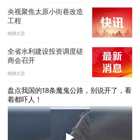
央视聚焦太原小街巷改造
工程
锦绣太原
全省水利建设投资调度磋
商会召开
锦绣太原
盘点我国的18条魔鬼公路，别说开了，看
着都吓人！