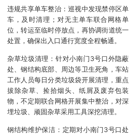
违规共享单车整治：巡视中发现禁停区单
车，及时清理；对无主单车联合网格单
位，转运至临时停放点，再协调街道统一
处置，确保出入口通行宽度全程畅通。
杂草垃圾清理：针对小南门3号口外隐蔽
处、钢结构底部、周边等卫生死角，车站
工作人员每日分类垃圾袋开展清理，重点
拔除杂草、捡拾烟头、纸屑及废弃包装
物，不定期联合网格开展集中整治，对深
埋垃圾、顽固杂草采用工具深挖清理。
钢结构维护保洁：定期对小南门3号口处