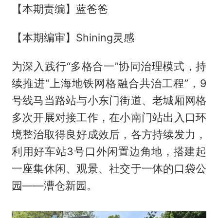
【本期责编】蓝爸爸
【本期编审】Shining灵感
为深入践行“多格合一”协同治理模式，持
续推进“上海地铁网格融合共治工程”，9
号线马当路站与小东门街道、老城厢网格
多次开展对接工作，在小南门站出入口环
境整治取得良好成效后，各方持续发力，
利用好车站3号口外闲置边角地，搭建起
一座集休闲、观景、社交于一体的口袋公
园——漕仓新园。