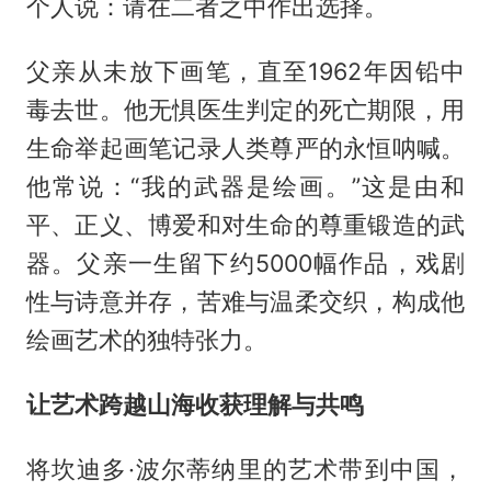
个人说：请在二者之中作出选择。
父亲从未放下画笔，直至1962年因铅中
毒去世。他无惧医生判定的死亡期限，用
生命举起画笔记录人类尊严的永恒呐喊。
他常说：“我的武器是绘画。”这是由和
平、正义、博爱和对生命的尊重锻造的武
器。父亲一生留下约5000幅作品，戏剧
性与诗意并存，苦难与温柔交织，构成他
绘画艺术的独特张力。
让艺术跨越山海收获理解与共鸣
将坎迪多·波尔蒂纳里的艺术带到中国，