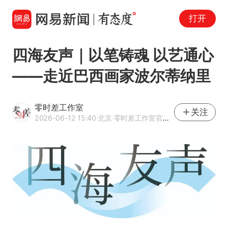
打开
四海友声｜以笔铸魂 以艺通心
——走近巴西画家波尔蒂纳里
零时差工作室
关注
2026-06-12 15:40
·北京
·零时差工作室官方网易号