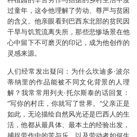
过童年，这令他理解了劳动、尊严与贫困
的含义。他亲眼看到巴西东北部的贫民因
干旱与饥荒流离失所，那些悲惨场景在他
心中留下不可磨灭的印记，成为他创作的
灵感来源。
人们经常发出疑问：为什么坎迪多·波尔
蒂纳里的作品能被不同文化背景的人理
解？我常常用列夫·托尔斯泰的话回复：
“写你的村庄，你就写了世界。”父亲正是
如此，无论描绘自然风光还是巴西人的生
活，他都从最具体、最本土的经验出发，
捕捉劳作中的苦与乐，以及劳动者如何生