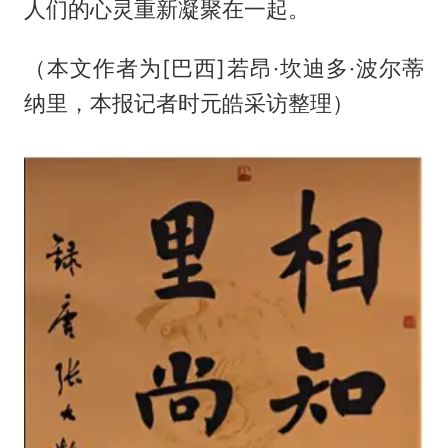
人们的心灵重新凝聚在一起。
（本文作者为[巴西]若昂·坎迪多·波尔蒂
纳里，本报记者时元皓采访整理）