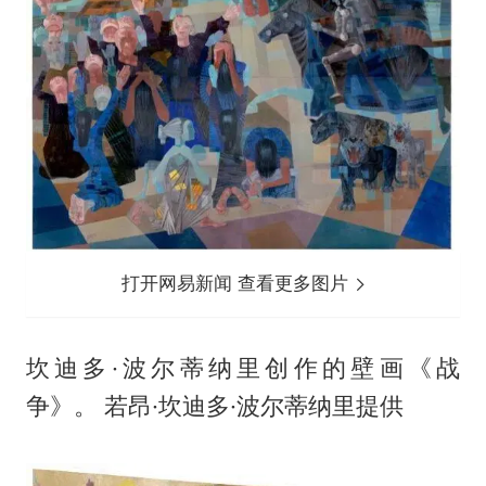
打开网易新闻 查看更多图片
坎迪多·波尔蒂纳里创作的壁画《战
争》。 若昂·坎迪多·波尔蒂纳里提供