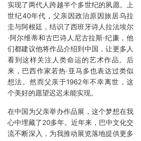
实现了两代人跨越半个多世纪的夙愿。上
世纪40年代，父亲因政治原因旅居乌拉
圭与阿根廷，结识了西班牙诗人拉法埃尔
·阿尔维蒂和古巴诗人尼古拉斯·纪廉，他
们都建议他将作品介绍到中国，让更多人
看到这样关注人类命运的艺术作品。后
来，巴西作家若热·亚马多也表达过类似
想法。然而父亲于1962年不幸离世，这
个美好的愿望迟迟未能实现。
在中国为父亲举办作品展，这个梦想在我
心中埋藏了20多年。近年来，巴中文化交
流不断深入，为我推动展览落地提供更多