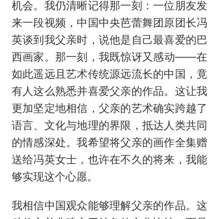
机会。我仍清晰记得那一刻：一位朋友发
来一段视频，中国中央芭蕾舞团原团长冯
英谈到我父亲时，说他是自己最喜爱的巴
西画家。那一刻，我既惊讶又感动——在
如此遥远且艺术传统源远流长的中国，竟
有人这么熟悉并喜爱父亲的作品。这让我
更加坚定地相信，父亲的艺术确实跨越了
语言、文化与地理的界限，抵达人类共同
的情感深处。我希望将父亲的画作全集赠
送给冯英女士，也许在不久的将来，我能
够实现这个心愿。
我相信中国观众能够理解父亲的作品。这