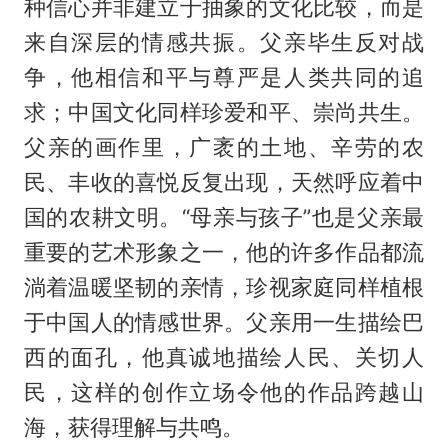
种信心并非建立于抽象的文化比较，而是
来自深层的情感共振。父亲毕生反对战
争，他相信和平与尊严是人类共同的追
求；中国文化同样珍爱和平、崇尚共生。
父亲的画作里，广袤的土地、辛劳的农
民、丰收的喜悦反复出现，天然呼应着中
国的农耕文明。“母亲与孩子”也是父亲最
重要的艺术形象之一，他的许多作品都流
淌着温暖坚韧的亲情，珍视家庭同样植根
于中国人的情感世界。父亲用一生描绘巴
西的面孔，他真诚地描绘人民、关切人
民，这样的创作立场令他的作品跨越山
海，获得理解与共鸣。