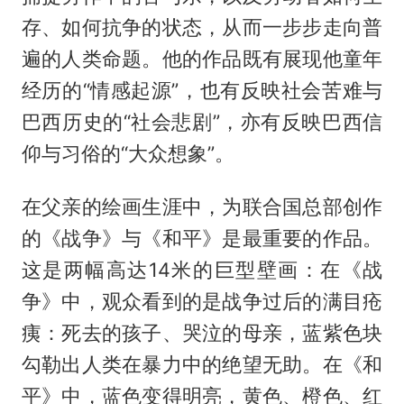
存、如何抗争的状态，从而一步步走向普
遍的人类命题。他的作品既有展现他童年
经历的“情感起源”，也有反映社会苦难与
巴西历史的“社会悲剧”，亦有反映巴西信
仰与习俗的“大众想象”。
在父亲的绘画生涯中，为联合国总部创作
的《战争》与《和平》是最重要的作品。
这是两幅高达14米的巨型壁画：在《战
争》中，观众看到的是战争过后的满目疮
痍：死去的孩子、哭泣的母亲，蓝紫色块
勾勒出人类在暴力中的绝望无助。在《和
平》中，蓝色变得明亮，黄色、橙色、红