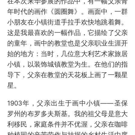
在本次来华参展的作品中，有一幅父亲青
年时代的画作《圆圈舞》。画面中，一群
小朋友在小镇街道手拉手欢快地跳着舞。
这是我最喜欢的一幅作品，它描绘了父亲
的童年，画中的教堂也是父亲职业生涯开
始的地方：当时，几位意大利艺术家旅居
小镇，以装饰城镇教堂为生。在他们的指
导下，父亲在教堂的天花板上画了一颗星
星。
1903年，父亲出生于画中小镇——圣保
罗州的布罗多夫斯基。我的祖父母是意大
利移民，家庭条件并不优渥，父亲在咖啡
种植园的辛苦劳作与拮据的乡村生活中度