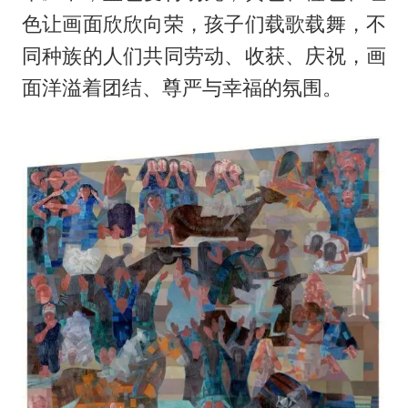
色让画面欣欣向荣，孩子们载歌载舞，不
同种族的人们共同劳动、收获、庆祝，画
面洋溢着团结、尊严与幸福的氛围。