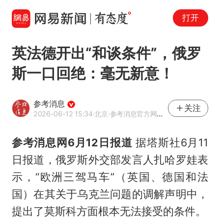
打开
英法德开出“和谈条件”，俄罗
斯一口回绝：毫无新意！
参考消息
关注
2026-06-12 15:34
·北京
·参考消息官方网易号
参考消息网6月12日报道
据塔斯社6月11
日报道，俄罗斯外交部发言人扎哈罗娃表
示，“欧洲三驾马车”（英国、德国和法
国）在其关于乌克兰问题的调解声明中，
提出了莫斯科方面根本无法接受的条件。