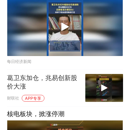
每日经济新闻
葛卫东加仓，兆易创新股
价大涨
财联社
APP专享
核电板块，掀涨停潮