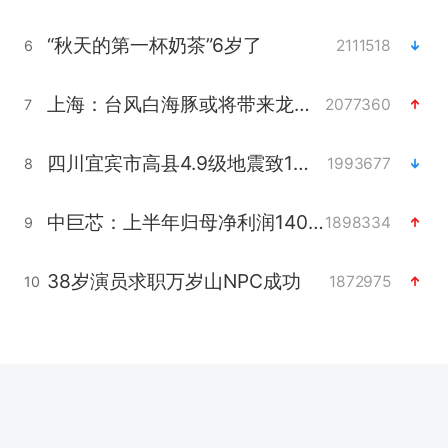
“秋天的第一杯奶茶”6岁了
2111518
6
上海：台风白海豚或将带来龙卷风
2077360
7
四川宜宾市高县4.9级地震致1人死亡
1993677
8
中巨芯：上半年归母净利润1405.77万元
1898334
9
38岁演员求职万岁山NPC成功
1872975
10