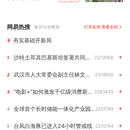
网易热搜
每30分钟更新
打开应用 查看全部
夯实基础开新局
沙特土耳其巴基斯坦签署共同防务协议
2372066
1
武汉市人大常委会副主任林文书被查
2314950
2
“电影+”如何激发千亿级消费新活力？
2283435
3
全球首个长时储能一体化产业园量产
2251789
4
台风白海豚已进入24小时警戒线
2215794
5