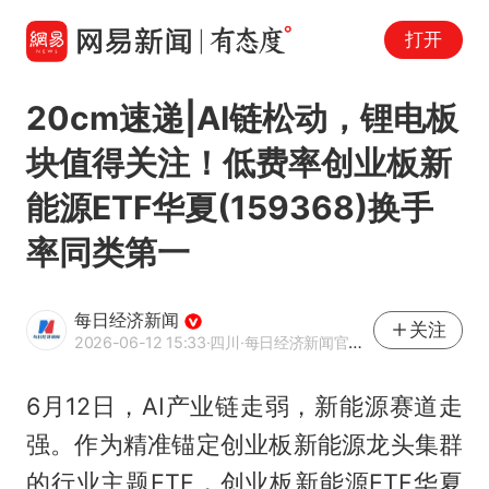
打开
20cm速递|AI链松动，锂电板
块值得关注！低费率创业板新
能源ETF华夏(159368)换手
率同类第一
每日经济新闻
关注
2026-06-12 15:33
·四川
·每日经济新闻官方网易号
6月12日，AI产业链走弱，新能源赛道走
强。作为精准锚定创业板新能源龙头集群
的行业主题ETF，创业板新能源ETF华夏