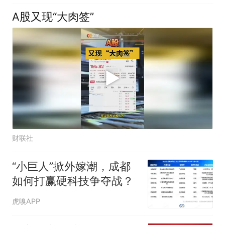
A股又现“大肉签”
财联社
“小巨人”掀外嫁潮，成都
如何打赢硬科技争夺战？
虎嗅APP