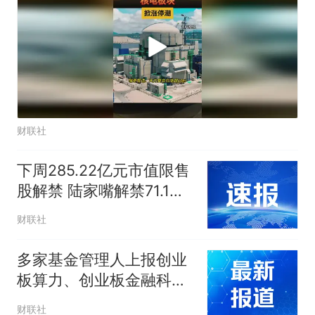
财联社
下周285.22亿元市值限售
股解禁 陆家嘴解禁71.1亿
元居首
财联社
多家基金管理人上报创业
板算力、创业板金融科技
ETF
财联社