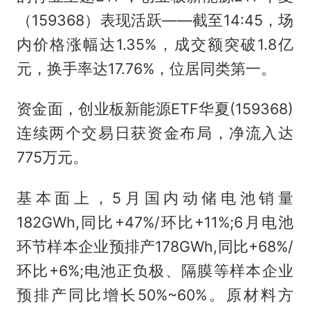
（159368）表现活跃——截至14:45，场
内价格涨幅达1.35%，成交额突破1.8亿
元，换手率达17.76%，位居同类第一。
资金面，创业板新能源ETF华夏(159368)
连续两个交易日获资金布局，净流入达
775万元。
基本面上，5月国内动储电池销量
182GWh,同比+47%/环比+11%;6月电池
环节样本企业预排产178GWh,同比+68%/
环比+6%;电池正负极、隔膜等样本企业
预排产同比增长50%~60%。原材料方