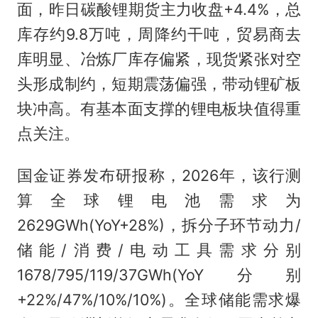
面，昨日碳酸锂期货主力收盘+4.4%，总
库存约9.8万吨，周降约干吨，贸易商去
库明显、冶炼厂库存偏紧，现货紧张对空
头形成制约，短期震荡偏强，带动锂矿板
块冲高。有基本面支撑的锂电板块值得重
点关注。
国金证券发布研报称，2026年，该行测
算全球锂电池需求为
2629GWh(YoY+28%)，拆分子环节动力/
储能/消费/电动工具需求分别
1678/795/119/37GWh(YoY分别
+22%/47%/10%/10%)。全球储能需求爆