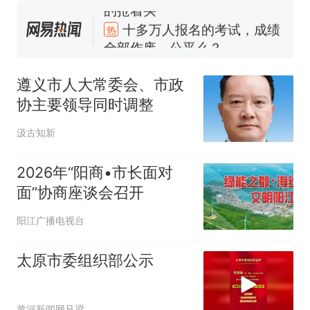
的抢着买
十多万人报名的考试，成绩
热
全部作废，公平么？
遵义市人大常委会、市政
协主要领导同时调整
汲古知新
2026年“阳商•市长面对
面”协商座谈会召开
阳江广播电视台
太原市委组织部公示
黄河新闻网吕梁