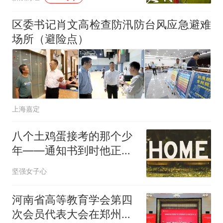
区委书记肖文高检查防汛防台风应急避难
场所（避险点）
上海嘉定
八个土鸡蛋接考的那个少
年——通知书到时他正站
在讲台上
坚强女子心
河南省高等教育学会第四
次会员代表大会在郑州召