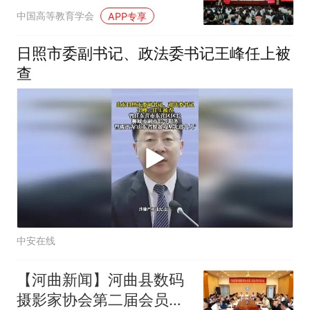
开
中国高等教育学会
APP专享
日照市委副书记、政法委书记王峰任上被
查
中安在线
【河曲新闻】河曲县数码
摄影家协会第二届会员代