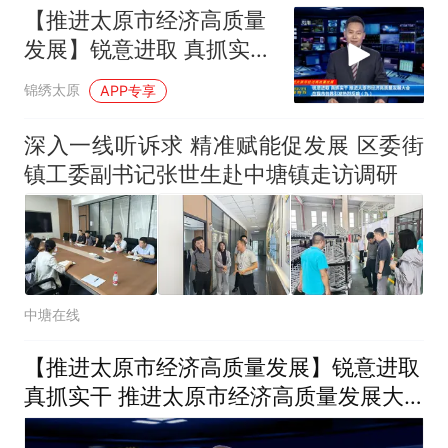
【推进太原市经济高质量
发展】锐意进取 真抓实干
推进太原市经济高质量发
锦绣太原
APP专享
展大会在我市各界引发热
烈反响（九）
深入一线听诉求 精准赋能促发展 区委街
镇工委副书记张世生赴中塘镇走访调研
中塘在线
【推进太原市经济高质量发展】锐意进取
真抓实干 推进太原市经济高质量发展大
会在我市各界引发热烈反响（十）