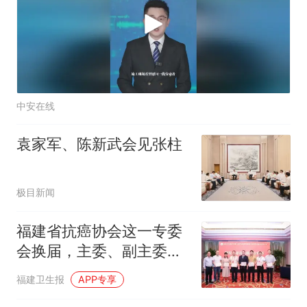
中安在线
袁家军、陈新武会见张柱
极目新闻
福建省抗癌协会这一专委
会换届，主委、副主委是
→
福建卫生报
APP专享