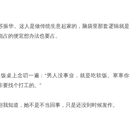
。
苏振华。这人是做传统生意起家的，脑袋里那套逻辑就是
能占的便宜想办法也要占。
饭桌上念叨一遍：“男人没事业，就是吃软饭。寒寒你
非要找个打工的。”
但我知道，她不是不当回事，只是还没到时候发作。