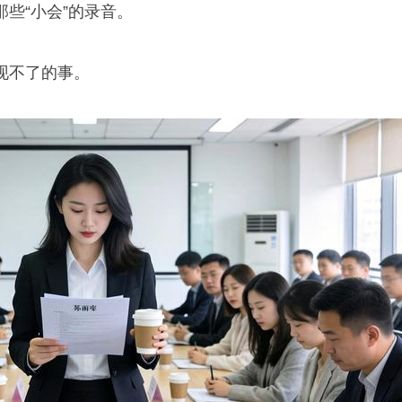
些“小会”的录音。
现不了的事。