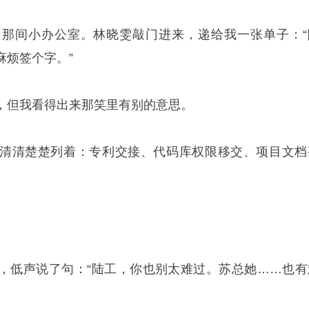
那间小办公室。林晓雯敲门进来，递给我一张单子：“
麻烦签个字。”
，但我看得出来那笑里有别的意思。
清清楚楚列着：专利交接、代码库权限移交、项目文档
，低声说了句：“陆工，你也别太难过。苏总她……也有