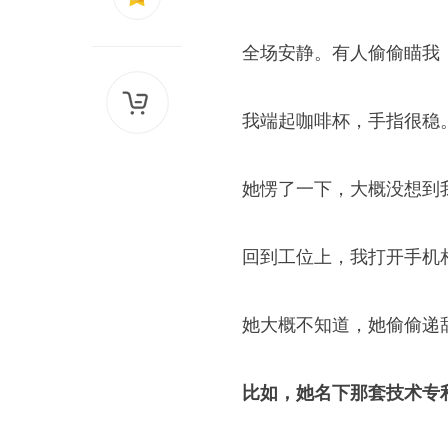
全场安静。有人偷偷瞄我
我端起咖啡杯，手指很稳。
她愣了一下，大概没想到
回到工位上，我打开手机
她大概不知道，她偷偷递
比如，她名下那套技术专