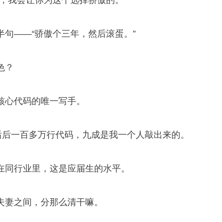
，我会让你为这个选择骄傲的。”
句——“骄傲个三年，然后滚蛋。”
色？
核心代码的唯一写手。
前后后一百多万行代码，九成是我一个人敲出来的。
在同行业里，这是应届生的水平。
夫妻之间，分那么清干嘛。