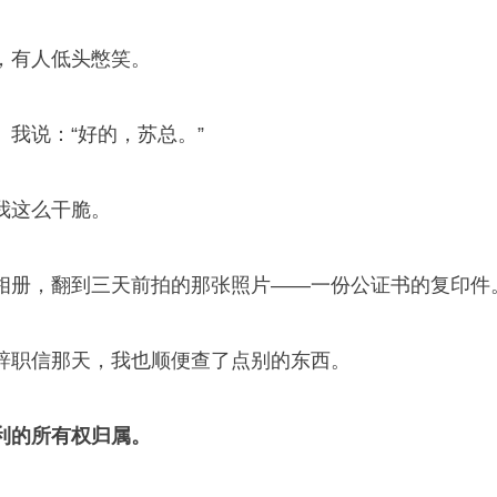
，有人低头憋笑。
我说：“好的，苏总。”
我这么干脆。
相册，翻到三天前拍的那张照片——一份公证书的复印件
辞职信那天，我也顺便查了点别的东西。
利的所有权归属。