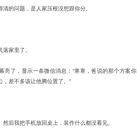
得清的问题，是人家压根没想跟你分。
机落家里了。
幕亮了，显示一条微信消息：“寒寒，爸说的那个方案你
公，差不多该让他腾位置了。”
。
。然后我把手机放回桌上，装作什么都没看见。