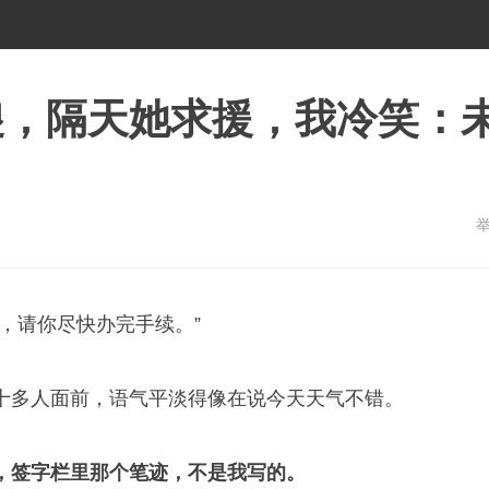
傻，隔天她求援，我冷笑：
，请你尽快办完手续。”
十多人面前，语气平淡得像在说今天天气不错。
，签字栏里那个笔迹，不是我写的。