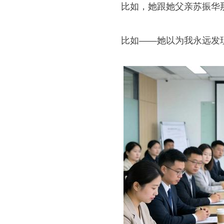
比如，她跟她父亲苏振华那
比如——她以为我永远发