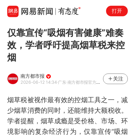
打开
仅靠宣传“吸烟有害健康”难奏
效，学者呼吁提高烟草税来控
烟
南方都市报
关注
2026-06-12 14:34
·广东
·南方都市报官方网易号
烟草税被视作最有效的控烟工具之一，减
少烟草消费的同时，还能维持大额税收。
学者提醒，烟草成瘾是受价格、市场、环
境影响的复杂经济行为，仅靠宣传“吸烟