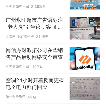
央视新闻客户端
2135跟贴
广州永旺超市广告语标注
“老人臭”引争议，客服回
应
北青网-北京青年报
241跟贴
网信办对派拓公司在华销
售产品启动网络安全审查
央视新闻客户端
119跟贴
空调24小时开着反而更省
电？电力部门回应
第一财经资讯
1跟贴