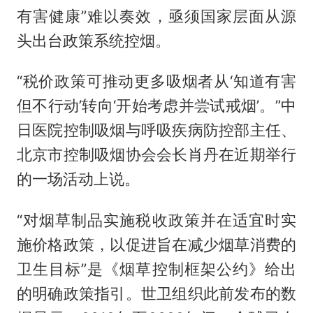
有害健康”难以奏效，亟须国家层面从源
头出台政策系统控烟。
“税价政策可推动更多吸烟者从‘知道有害
但不行动’转向‘开始考虑并尝试戒烟’。”中
日医院控制吸烟与呼吸疾病防控部主任、
北京市控制吸烟协会会长肖丹在近期举行
的一场活动上说。
“对烟草制品实施税收政策并在适宜时实
施价格政策，以促进旨在减少烟草消费的
卫生目标”是《烟草控制框架公约》给出
的明确政策指引。世卫组织此前发布的数