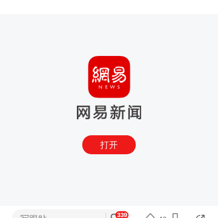
打开
339