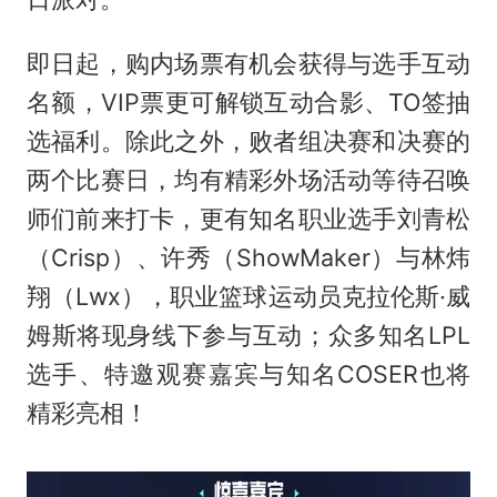
即日起，购内场票有机会获得与选手互动
名额，VIP票更可解锁互动合影、TO签抽
选福利。除此之外，败者组决赛和决赛的
两个比赛日，均有精彩外场活动等待召唤
师们前来打卡，更有知名职业选手刘青松
（Crisp）、许秀（ShowMaker）与林炜
翔（Lwx），职业篮球运动员克拉伦斯·威
姆斯将现身线下参与互动；众多知名LPL
选手、特邀观赛嘉宾与知名COSER也将
精彩亮相！