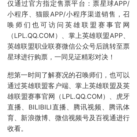
仅通过官方指定售票平台：票星球APP/
小程序、猫眼APP/小程序渠道销售，召
唤师们也可访问英雄联盟赛事官网
（LPL.QQ.COM）、掌上英雄联盟APP、
英雄联盟职业联赛微信公众号后跳转至票
星球进行购票，一同见证精彩对决！
想第一时间了解赛况的召唤师们，也可以
通过英雄联盟客户端、掌上英雄联盟及英
雄联盟赛事官网（LPL.QQ.COM）、虎牙
直播、BILIBILI直播、腾讯视频、腾讯体
育、新浪微博、微信视频号及百视通进行
收看。