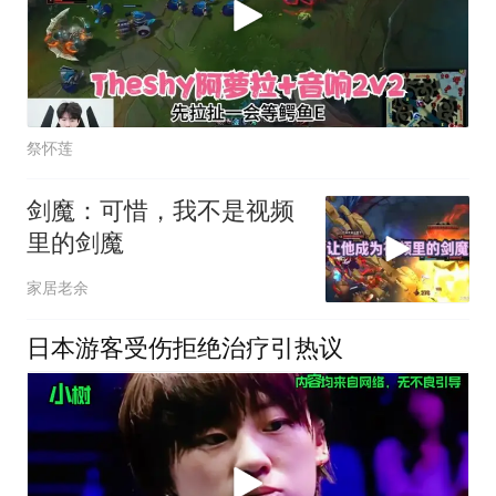
祭怀莲
剑魔：可惜，我不是视频
里的剑魔
家居老余
日本游客受伤拒绝治疗引热议