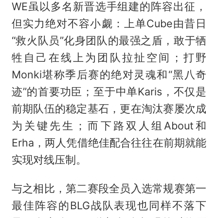
WE虽以多名新晋选手组建的阵容出征，
但实力绝对不容小觑：上单Cube由昔日
“救火队员”化身团队的最强之盾，敢于牺
牲自己在线上为团队拉扯空间；打野
Monki堪称季后赛的绝对灵魂和“黑八奇
迹”的首要功臣；至于中单Karis，不仅是
前期队伍的稳定基石，更在淘汰赛屡次成
为关键先生；而下路双人组About和
Erha，两人凭借绝佳配合往往在前期就能
实现对线压制。
与之相比，第二赛段全员入选常规赛第一
最佳阵容的BLG战队表现也同样不落下