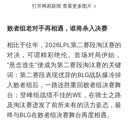
打开网易新闻 查看更多图片
败者组老对手再相遇，谁将杀入决赛
相比于往年，2026LPL第二赛段淘汰赛的
对决，可谓精彩绝伦。首场对局伊始，
“悬念迭生”便成为第二赛段淘汰赛的关键
词：第二赛段表现优异的BLG战队爆冷掉
入败者组后，一路连胜重回败者组决赛舞
台；登峰组战绩不佳的WE，在骑士之路
及淘汰赛迸发了前所未有的活力姿态，最
终与BLG在败者组决赛舞台再度相遇。