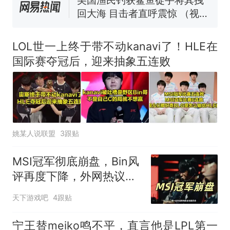
美国渔民钓获鲨鱼徒手将其拽
回大海 目击者直呼震惊 （视频
来源：参考消息）
笔试第一被第二名传话劝弃考
官方通报
LOL世一上终于带不动kanavi了！HLE在
制裁瓜子饺子，美国怕什
热
国际赛夺冠后，迎来抽象五连败
么？
姚某人说联盟
3跟贴
MSI冠军彻底崩盘，Bin风
评再度下降，外网热议：
BLG到底怎么输的
天下游戏吧
4跟贴
宁王替meiko鸣不平，直言他是LPL第一