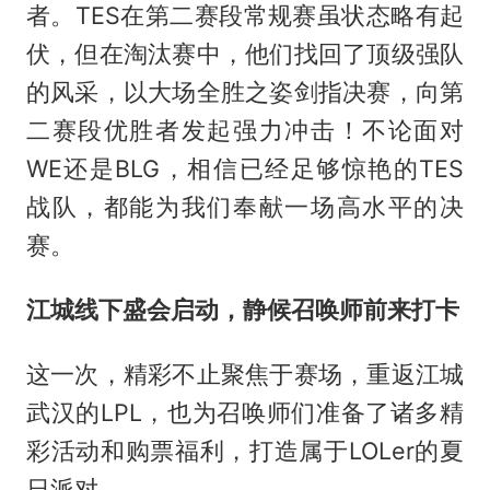
者。TES在第二赛段常规赛虽状态略有起
伏，但在淘汰赛中，他们找回了顶级强队
的风采，以大场全胜之姿剑指决赛，向第
二赛段优胜者发起强力冲击！不论面对
WE还是BLG，相信已经足够惊艳的TES
战队，都能为我们奉献一场高水平的决
赛。
江城线下盛会启动，静候召唤师前来打卡
这一次，精彩不止聚焦于赛场，重返江城
武汉的LPL，也为召唤师们准备了诸多精
彩活动和购票福利，打造属于LOLer的夏
日派对。