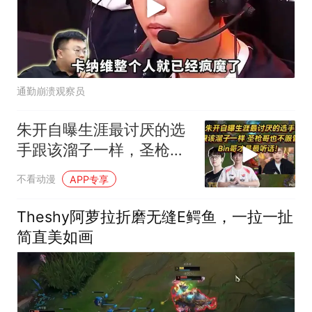
通勤崩溃观察员
朱开自曝生涯最讨厌的选
手跟该溜子一样，圣枪也
不服管Bin最听话
不看动漫
APP专享
Theshy阿萝拉折磨无缝E鳄鱼，一拉一扯
简直美如画