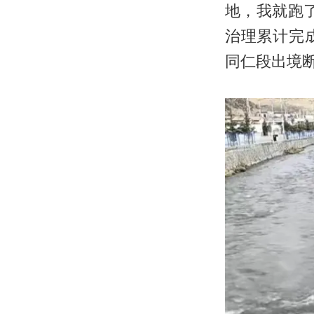
地，我就跑
治理累计完成
同仁段出境断