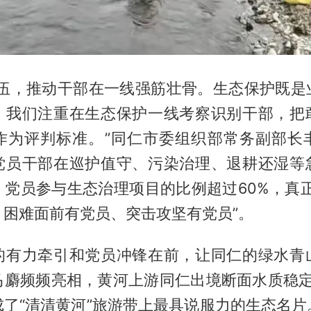
队伍，推动干部在一线强筋壮骨。生态保护既是
。我们注重在生态保护一线考察识别干部，把
作为评判标准。”同仁市委组织部常务副部长
党员干部在巡护值守、污染治理、退耕还湿等
，党员参与生态治理项目的比例超过60%，真正
、困难面前有党员、突击攻坚有党员”。
的有力牵引和党员冲锋在前，让同仁的绿水青
马麝频频亮相，黄河上游同仁出境断面水质稳定
成了“清清黄河”旅游带上最具说服力的生态名片