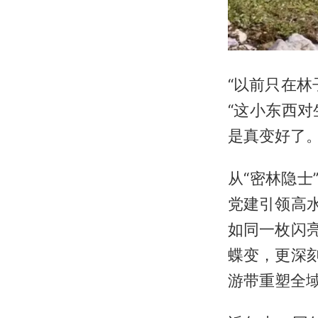
“以前只在
“这小东西
是真变好了。
从“密林隐士
党建引领高
如同一枚闪
蝶变，更深
游带重塑全