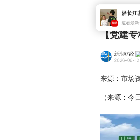
潘长江
速看最新
【党建专
新浪财经
2026-06-12
来源：市场
（来源：今