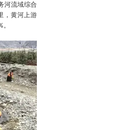
务河流域综合
公里，黄河上游
%。