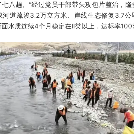
了七八趟。”经过党员干部带头攻包片整治，隆
河道疏浚3.2万立方米、岸线生态修复3.7
面水质连续4个月稳定在Ⅱ类以上，达标率100