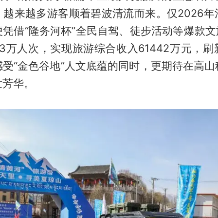
，越来越多游客顺着碧波清流而来。仅2026年
凭借“隆务河杯”全民自驾、徒步活动等爆款文
.43万人次，实现旅游综合收入61442万元，
感受“金色谷地”人文底蕴的同时，更期待在高山
世芳华。