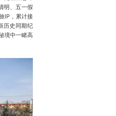
清明、五一假
旅IP，累计接
刷新历史同期纪
秘境中一睹高