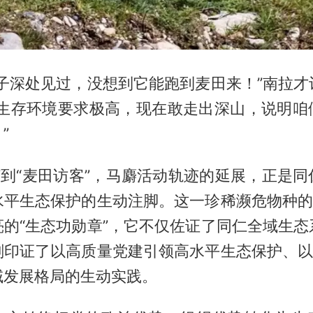
林子深处见过，没想到它能跑到麦田来！”南拉才
对生存环境要求极高，现在敢走出深山，说明咱
”
”到“麦田访客”，马麝活动轨迹的延展，正是
水平生态保护的生动注脚。这一珍稀濒危物种的重
亮的“生态功勋章”，它不仅佐证了同仁全域生态
刻印证了以高质量党建引领高水平生态保护、以“
域发展格局的生动实践。