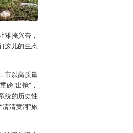
让难掩兴奋，
们这儿的生态
同仁市以高质量
磅“出镜”，
系统的历史性
清清黄河”旅