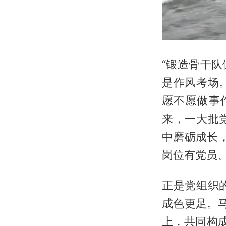
“锻造骨干
是作风考场
愿不愿做事
来，一大批
中磨砺成长
岗位有党员
正是党组织
成色更足。
上，共同构