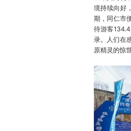
境持续向好
期，同仁市便
待游客134
录。人们在
原精灵的惊