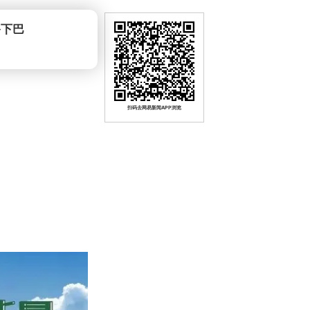
爷下巴
扫码去网易新闻APP浏览