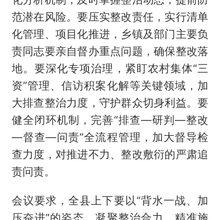
范潜在风险。要压实整改责任，实行清单
化管理、项目化推进，乡镇及部门主要负
责同志要亲自督办重点问题，确保整改落
地。要深化专项治理，紧盯农村集体“三
资”管理、信访积案化解等关键领域，加
大排查整治力度，守护群众切身利益。要
健全闭环机制，完善“排查—研判—整改
—督查—问责”全流程管理，加大督导检
查力度，对推进不力、整改敷衍的严肃追
责问责。
会议要求，全县上下要以“背水一战、加
压奋进”的姿态，凝聚整治合力，精准施