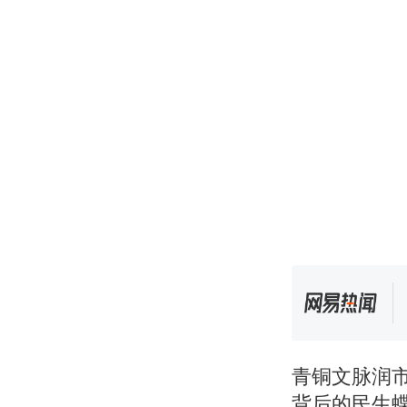
青铜文脉润
背后的民生