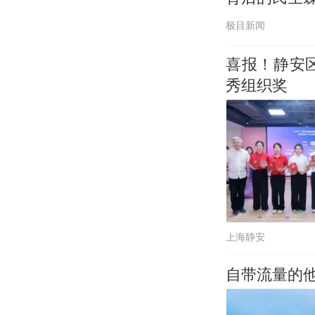
极目新闻
喜报！静安
秀组织奖
上海静安
自带流量的