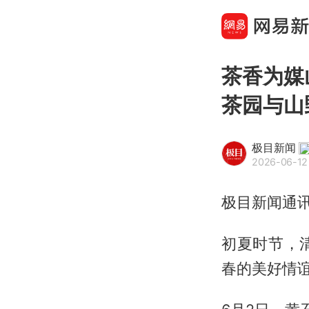
茶香为媒
茶园与山
极目新闻
2026-06-12
极目新闻通讯
初夏时节，
春的美好情