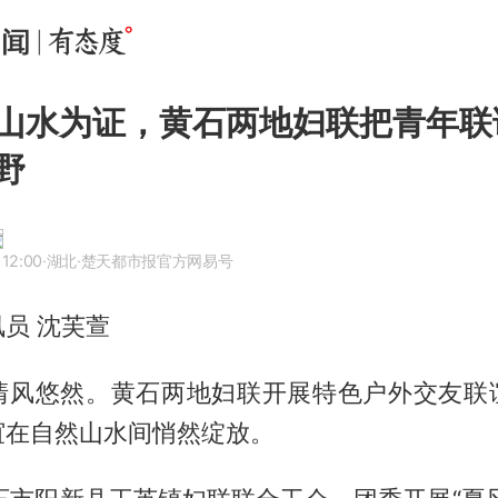
山水为证，黄石两地妇联把青年联
野
 12:00
·湖北
·楚天都市报官方网易号
员 沈芙萱
清风悠然。黄石两地妇联开展特色户外交友联
谊在自然山水间悄然绽放。