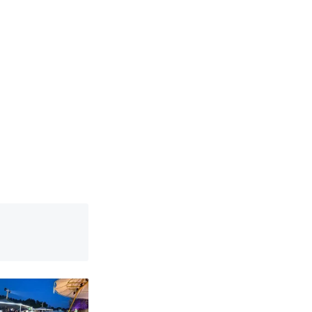
改写了人生
烹饪协会回应
挖了140多
 （视频来源：
改写了人生