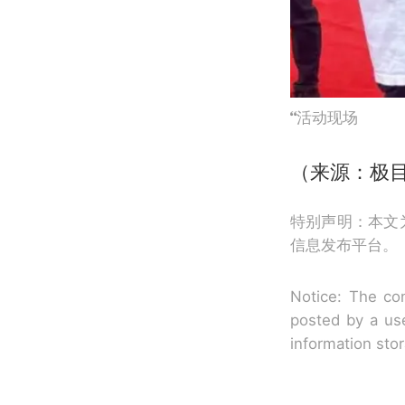
活动现场
（来源：极
特别声明：本文
信息发布平台。
Notice: The con
posted by a use
information sto