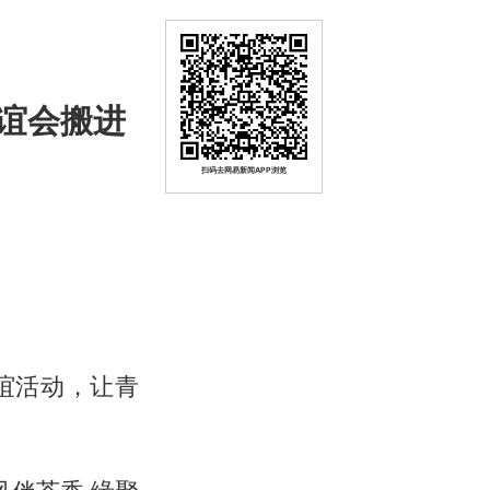
谊会搬进
扫码去网易新闻APP浏览
谊活动，让青