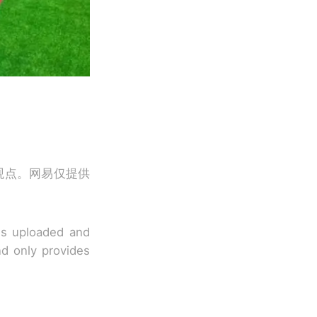
观点。网易仅提供
 is uploaded and
nd only provides