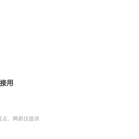
直接用
观点。网易仅提供