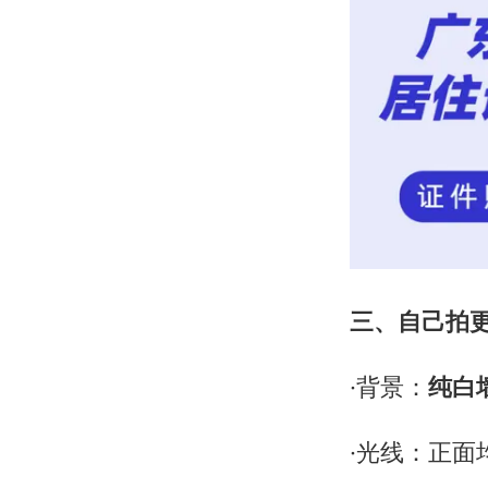
三、自己拍
·背景：
纯白
·光线：正面