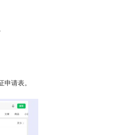
。
证申请表。