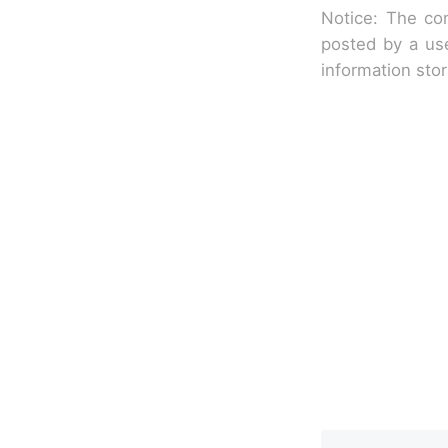
Notice: The con
posted by a use
information sto