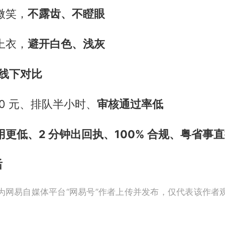
微笑，
不露齿、不瞪眼
上衣，
避开白色、浅灰
 线下对比
50 元、排队半小时、
审核通过率低
用更低、2 分钟出回执、100% 合规、粤省事
后
为网易自媒体平台“网易号”作者上传并发布，仅代表该作者