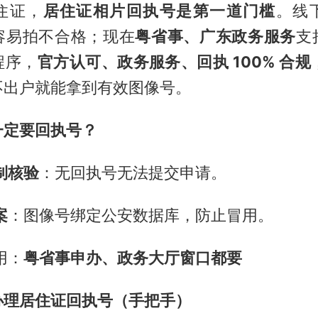
住证，
居住证相片回执号是第一道门槛
。线
容易拍不合格；现在
粤省事、广东政务服务
支
程序，
官方认可、政务服务、回执 100% 合规，
不出户就能拿到有效图像号。
一定要回执号？
制核验
：无回执号无法提交申请。
案
：图像号绑定公安数据库，防止冒用。
用：
粤省事申办、政务大厅窗口都要
办理居住证回执号（手把手）