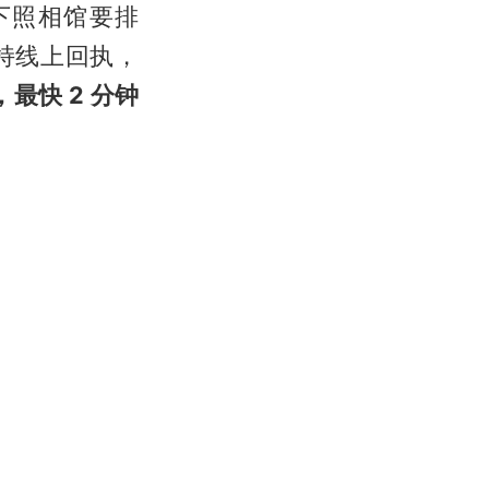
下照相馆要排
持线上回执，
最快 2 分钟