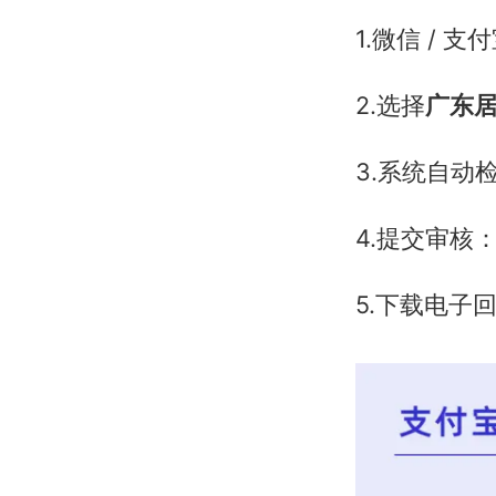
1.微信 / 支
2.选择
广东
3.系统自动
4.提交审核
5.下载电子