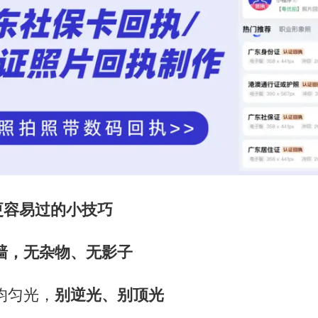
更容易过的小技巧
墙，无杂物、无影子
均匀光，
别逆光、别顶光