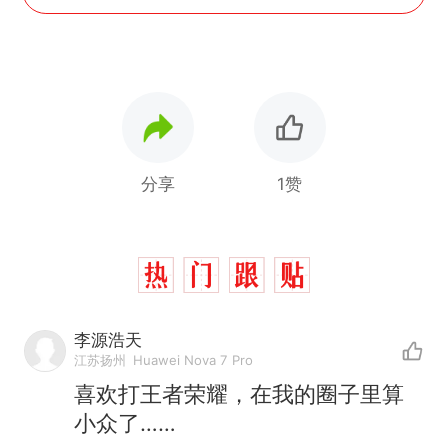
分享
1赞
李源浩天
江苏扬州
Huawei Nova 7 Pro
喜欢打王者荣耀，在我的圈子里算
小众了……