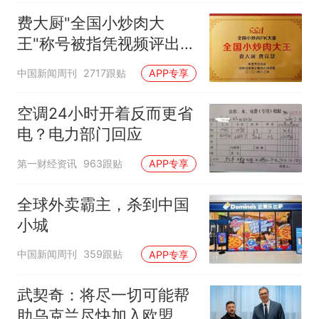
费大厨"全国小炒肉大
王"称号被指凭视频评出
官方回应
中国新闻周刊
2717跟贴
APP专享
空调24小时开着反而更省
电？电力部门回应
第一财经资讯
963跟贴
APP专享
全球外卖霸主，杀到中国
小城
中国新闻周刊
359跟贴
APP专享
武契奇：将尽一切可能帮
助乌克兰尽快加入欧盟