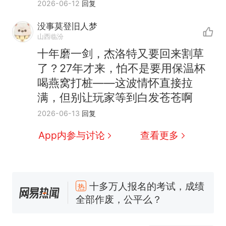
2026-06-12
回复
没事莫登旧人梦
山西临汾
十年磨一剑，杰洛特又要回来割草
了？27年才来，怕不是要用保温杯
喝燕窝打桩——这波情怀直接拉
满，但别让玩家等到白发苍苍啊
2026-06-13
回复
App内参与讨论
查看更多
十多万人报名的考试，成绩
热
全部作废，公平么？
全球唯一没有法定首都的国
新