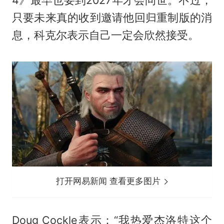
4》最早也要到2027年才会问世。不过，
只要未来真的收到邀请他回归重制版的消
息，科克尔表示自己一定会欣然接受。
打开网易新闻 查看更多图片
Doug Cockle表示：“我热爱杰洛特这个