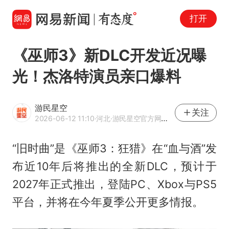
打开
《巫师3》新DLC开发近况曝
光！杰洛特演员亲口爆料
游民星空
关注
2026-06-12 11:10
·河北
·游民星空官方网易号
“旧时曲”是《巫师3：狂猎》在“血与酒”发
布近10年后将推出的全新DLC，预计于
2027年正式推出，登陆PC、Xbox与PS5
平台，并将在今年夏季公开更多情报。