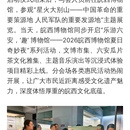
馆，参观“星火大别山——中国革命的重
要策源地 人民军队的重要发源地”主题展
览。当天，皖西博物馆同步开启“乐游六
安，‘趣’ 博物馆——2026皖西博物馆夏日
奇妙夜”系列活动，文博市集、六安瓜片
茶文化雅集、主题音乐演出等沉浸式体验
项目精彩上线。分会场各类惠民活动热闹
开展，让广大市民近距离感受文化遗产魅
力，深度体悟厚重的皖西文化底蕴。