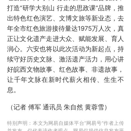
打造“研学大别山 行走的思政课”品牌，推
出特色红色演艺、文博文旅等新业态，去
年全市红色旅游接待量达1975万人次，真
正让文化遗产走进大众、赋能发展、育人
润心。六安也将以此次活动为新起点，持
续守好历史文脉、激活遗产活力，用心讲
好皖西文物故事、红色故事、非遗故事，
让千年文脉在新时代薪火相传、生生不
息。
（记者 傅军 通讯员 朱自然 黄蓉雪）
特别声明：本文为网易自媒体平台“网易号”作者上传
并发布，仅代表该作者观点。网易仅提供信息发布平