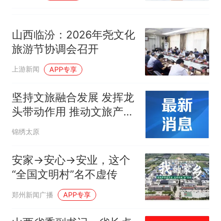
山西临汾：2026年尧文化
旅游节协调会召开
上游新闻
APP专享
坚持文旅融合发展 发挥龙
头带动作用 推动文旅产业
向支柱产业、民生产业、
锦绣太原
幸福产业迈进
安家→安心→安业，这个
“全国文明村”名不虚传
郑州新闻广播
APP专享