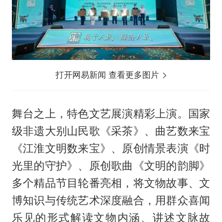
打开网易新闻 查看更多图片
舞台之上，特色文艺展演精彩上演。国家
级非遗大别山民歌《采茶》、曲艺数来宝
《江淮文明数来宝》、原创情景表演《时
光里的守护》、原创歌曲《文明的韵脚》
多个精品节目轮番亮相，将文物故事、文
博知识与传统艺术深度融合，用群众喜闻
乐见的形式解读文物内涵、讲述文脉故