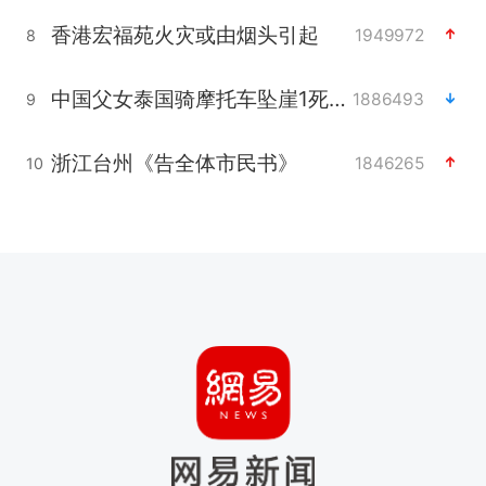
香港宏福苑火灾或由烟头引起
1949972
8
中国父女泰国骑摩托车坠崖1死1伤
1886493
9
浙江台州《告全体市民书》
1846265
10