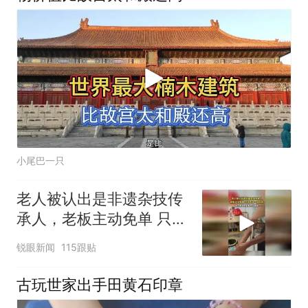
小尾巴一只
老人被认出是非遗杂技传
承人，老板主动免单 只求
表演一段杂技
锐眼新闻
115跟贴
古玩世家出手田黄石印章