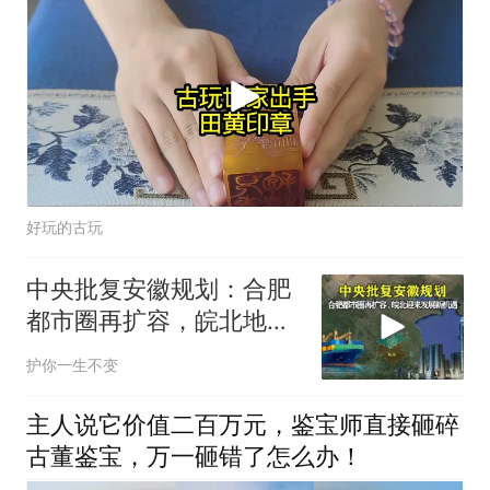
好玩的古玩
中央批复安徽规划：合肥
都市圈再扩容，皖北地区
迎来发展新机遇！
护你一生不变
主人说它价值二百万元，鉴宝师直接砸碎
古董鉴宝，万一砸错了怎么办！