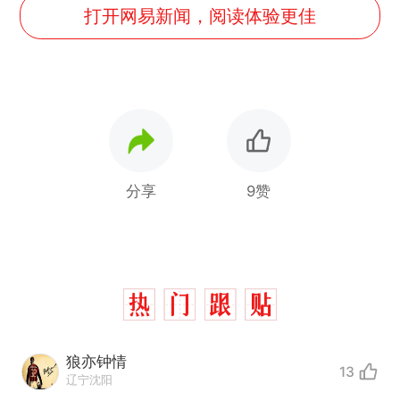
打开网易新闻，阅读体验更佳
分享
9赞
狼亦钟情
13
辽宁沈阳