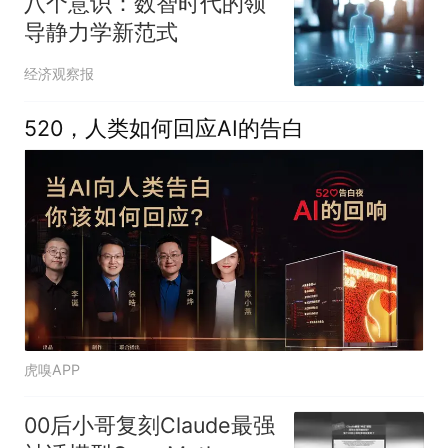
八个意识：数智时代的领
导静力学新范式
经济观察报
520，人类如何回应AI的告白
虎嗅APP
00后小哥复刻Claude最强