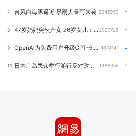
台风白海豚逼近 暴雨大暴雨来袭
2045959
7
47岁妈妈突然产女 26岁女儿：很震惊
2020728
8
OpenAI为免费用户升级GPT-5.6 Luna
1874141
9
日本广岛民众举行游行反对政府行径
1866355
10