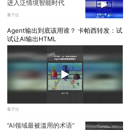
进入泛情境智能时代
量子位
Agent输出到底该用谁？ 卡帕西转发：试
试让AI输出HTML
量子位
“AI领域最被滥用的术语”