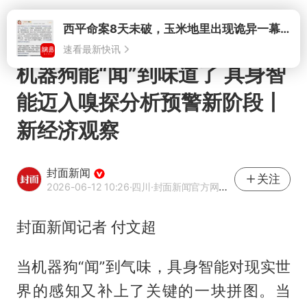
打开
西平命案8天未破，玉米地里出现诡异一幕，我突然想起了欧金中
速看最新快讯
机器狗能“闻”到味道了 具身智
能迈入嗅探分析预警新阶段丨
新经济观察
封面新闻
关注
2026-06-12 10:26
·四川
·封面新闻官方网易号
封面新闻记者 付文超
当机器狗“闻”到气味，具身智能对现实世
界的感知又补上了关键的一块拼图。当