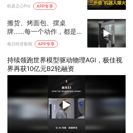
全网走红？
机器之心Pro
APP专享
搬货、烤面包、摆桌
牌……每一个动作，都是
从零开始的“第一课”
每日经济新闻
APP专享
持续领跑世界模型驱动物理AGI，极佳视
界再获10亿元B2轮融资