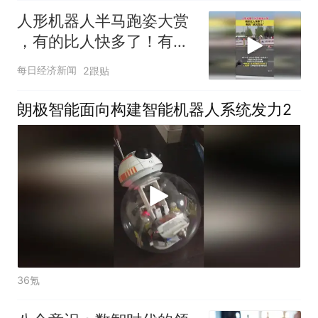
人形机器人半马跑姿大赏
，有的比人快多了！有的
“状况百出”
每日经济新闻
2跟贴
朗极智能面向构建智能机器人系统发力2
36氪