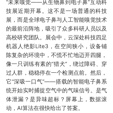
“未来嗅觉——从生物鼻到电子鼻”互动科
技展近期开幕。这不是一场普通的科技
展，而是全球电子鼻与人工智能嗅觉技术
的最前沿阵地，吸引了众多科研人员以及
高校研究团队。展会中，云深处科技四足
机器人绝影Lite3，在空间狭小，设备铺
陈复杂的环境中，不慌不忙地迈开四腿，
像一只训练有素的“猎犬”，绕过障碍、穿
过人群，稳稳停在一个检测点前。然后，
它“深吸一口气”——搭载的智能电子鼻系
统开始实时捕捉空气中的气味信号。是气
体泄漏？是异味超标？屏幕上，数据滚
动，AI算法在很快给出了答案。