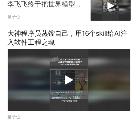
李飞飞终于把世界模型讲
明白了
量子位
大神程序员蒸馏自己，用16个skill给AI注
入软件工程之魂
量子位