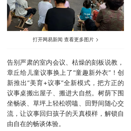
打开网易新闻 查看更多图片
告别严肃的室内会议、枯燥的刻板说教，
章丘给儿童议事换上了“童趣新外衣”！创
新推出“美育+议事”全新模式，把方正的
议事桌搬出屋子、搬进大自然。树荫下围
坐畅谈、草坪上轻松唠嗑、田野间随心交
流，让议事回归孩子的天真模样，解锁自
由自在的畅谈体验。