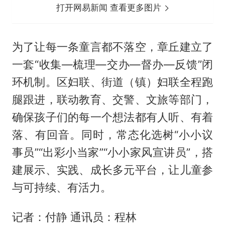
打开网易新闻 查看更多图片
为了让每一条童言都不落空，章丘建立了
一套“收集—梳理—交办—督办—反馈”闭
环机制。区妇联、街道（镇）妇联全程跑
腿跟进，联动教育、交警、文旅等部门，
确保孩子们的每一个想法都有人听、有着
落、有回音。同时，常态化选树“小小议
事员”“出彩小当家”“小小家风宣讲员”，搭
建展示、实践、成长多元平台，让儿童参
与可持续、有活力。
记者：付静 通讯员：程林