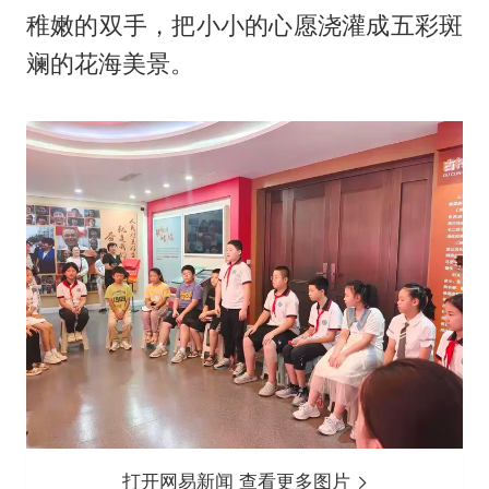
稚嫩的双手，把小小的心愿浇灌成五彩斑
斓的花海美景。
打开网易新闻 查看更多图片