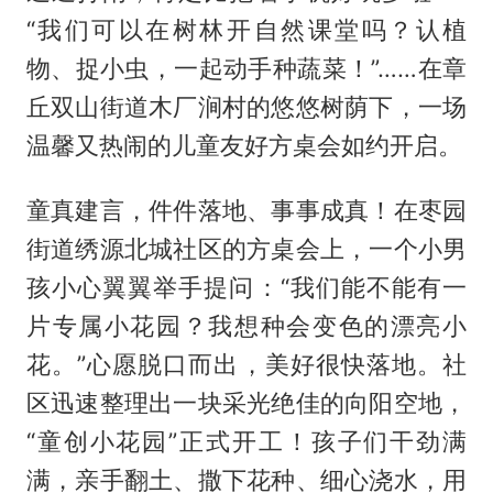
“我们可以在树林开自然课堂吗？认植
物、捉小虫，一起动手种蔬菜！”……在章
丘双山街道木厂涧村的悠悠树荫下，一场
温馨又热闹的儿童友好方桌会如约开启。
童真建言，件件落地、事事成真！在枣园
街道绣源北城社区的方桌会上，一个小男
孩小心翼翼举手提问：“我们能不能有一
片专属小花园？我想种会变色的漂亮小
花。”心愿脱口而出，美好很快落地。社
区迅速整理出一块采光绝佳的向阳空地，
“童创小花园”正式开工！孩子们干劲满
满，亲手翻土、撒下花种、细心浇水，用