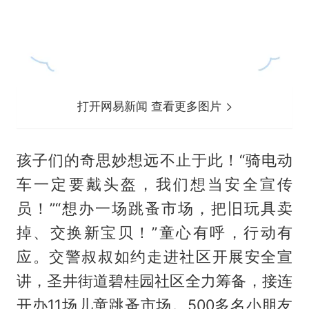
打开网易新闻 查看更多图片
孩子们的奇思妙想远不止于此！“骑电动
车一定要戴头盔，我们想当安全宣传
员！”“想办一场跳蚤市场，把旧玩具卖
掉、交换新宝贝！”童心有呼，行动有
应。交警叔叔如约走进社区开展安全宣
讲，圣井街道碧桂园社区全力筹备，接连
开办11场儿童跳蚤市场。500多名小朋友