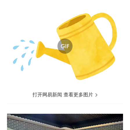
打开网易新闻 查看更多图片