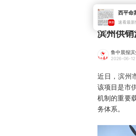
滨州供销
鲁中晨报滨
2026-06-12
近日，滨州
该项目是市
机制的重要
务体系。