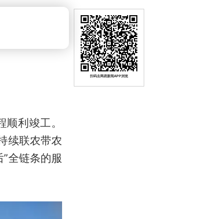
扫码去网易新闻APP浏览
程顺利竣工。
持续联农带农
”全链条的服