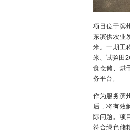
项目位于滨
东滨供农业发
米。一期工程
米、试验田2
食仓储、烘
务平台。
作为服务滨
后，将有效
际问题。项
符合绿色储