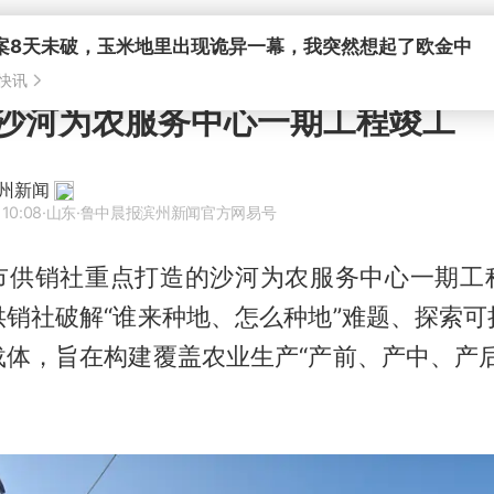
沙河为农服务中心一期工程竣工
州新闻
 10:08
·山东
·鲁中晨报滨州新闻官方网易号
市供销社重点打造的沙河为农服务中心一期工
供销社破解“谁来种地、怎么种地”难题、探索可
载体，旨在构建覆盖农业生产“产前、产中、产后