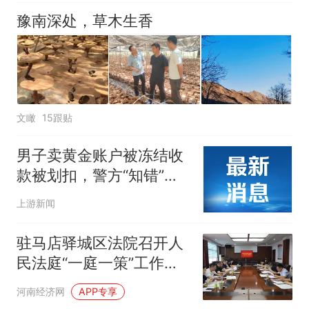
豫南深处，草木生香
文瞰
15跟贴
男子卖黄金账户被冻结收
款被划扣，警方“知错”之
余还要“能改”
上游新闻
驻马店驿城区法院召开人
民法庭“一庭一策”工作推
进会
河南经济网
APP专享