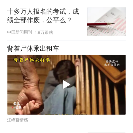
十多万人报名的考试，成
绩全部作废，公平么？
中国新闻周刊
1.8万跟贴
背着尸体乘出租车
江峰聊情感