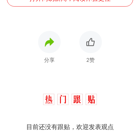
分享
2赞
十多万人报名的考试，成绩
热
目前还没有跟贴，欢迎发表观点
全部作废，公平么？
全球唯一没有法定首都的国
新