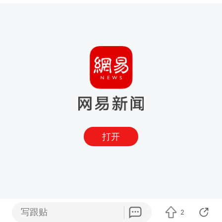
打开
写跟贴
2