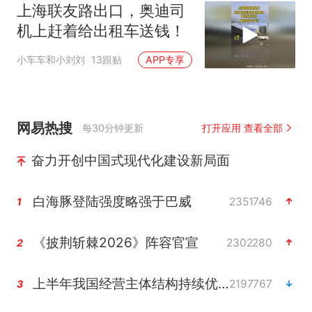
上海联友路出口，奥迪司
机上赶着给出租车送钱！
小车车和小刘刘
13跟贴
APP专享
网易热搜
每30分钟更新
打开应用 查看全部
奋力开创中国式现代化建设新局面
白海豚登陆强度略强于巴威
2351746
1
《披荆斩棘2026》阵容官宣
2302280
2
上半年我国经营主体结构持续优化
2197767
3