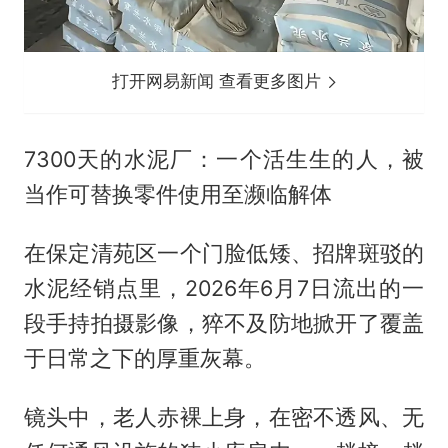
打开网易新闻 查看更多图片
7300天的水泥厂：一个活生生的人，被
当作可替换零件使用至濒临解体
在保定清苑区一个门脸低矮、招牌斑驳的
水泥经销点里，2026年6月7日流出的一
段手持拍摄影像，猝不及防地掀开了覆盖
于日常之下的厚重灰幕。
镜头中，老人赤裸上身，在密不透风、无