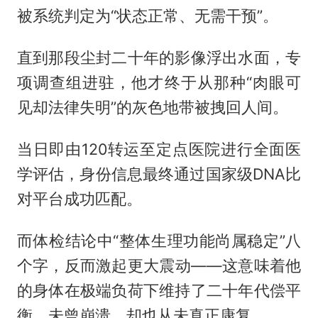
被系统判定为“状态正常、无需干预”。
直到那段尘封二十年的影像浮出水面，专
项调查组进驻，他才终于从那种“肉眼可
见却法律失明”的灰色地带被拽回人间。
当日即由120转运至定点医院进行全面医
学评估，身份信息最终通过国家级DNA比
对平台成功匹配。
而体检结论中“整体生理功能尚属稳定”八
个字，反而激起更大震动——这意味着他
的身体在极端负荷下维持了二十年代偿平
衡，未曾崩溃，却也从未真正康复。