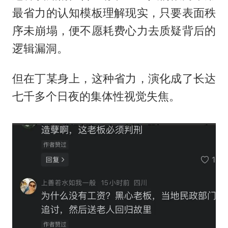
最省力的认知模板理解现实，只要表面秩
序未崩塌，便不愿耗费心力去质疑背后的
逻辑漏洞。
但在丁某身上，这种省力，演化成了长达
七千多个日夜的集体性视觉失焦。