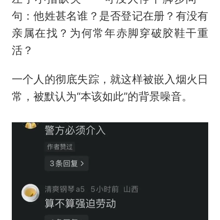
句：他姓甚名谁？是否登记在册？有没有
亲属在找？为何常年赤脚穿破胶鞋干重
活？
一个人的彻底失踪，就这样被嵌入烟火日
常，被默认为“本该如此”的背景噪音。