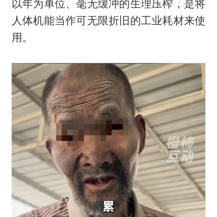
以年为单位、毫无缓冲的生理压榨，是将
人体机能当作可无限折旧的工业耗材来使
用。