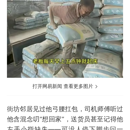
打开网易新闻 查看更多图片
街坊邻居见过他弓腰扛包，司机师傅听过
他含混念叨“想回家”，送货员甚至记得他
左手小指缺失——可没人停下脚步问一