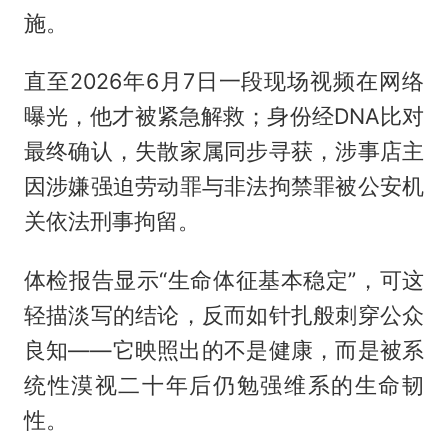
施。
直至2026年6月7日一段现场视频在网络
曝光，他才被紧急解救；身份经DNA比对
最终确认，失散家属同步寻获，涉事店主
因涉嫌强迫劳动罪与非法拘禁罪被公安机
关依法刑事拘留。
体检报告显示“生命体征基本稳定”，可这
轻描淡写的结论，反而如针扎般刺穿公众
良知——它映照出的不是健康，而是被系
统性漠视二十年后仍勉强维系的生命韧
性。