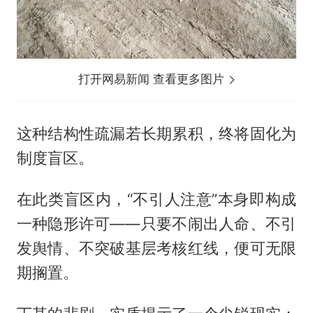
打开网易新闻 查看更多图片
这种结构性疏漏若长期累积，终将固化为
制度盲区。
在此类盲区内，“不引人注意”本身即构成
一种隐形许可——只要不闹出人命、不引
发舆情、不突破基层考核红线，便可无限
期搁置。