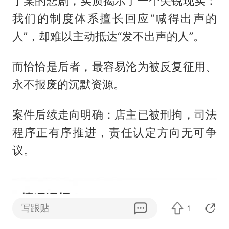
丁某的悲剧，实质揭示了一个尖锐现实：
我们的制度体系擅长回应“喊得出声的
人”，却难以主动抵达“发不出声的人”。
而恰恰是后者，最容易沦为被反复征用、
永不报废的沉默资源。
案件后续走向明确：店主已被刑拘，司法
程序正有序推进，责任认定方向无可争
议。
写跟贴
1